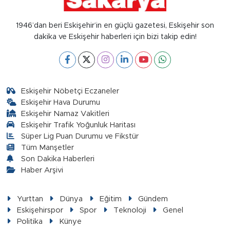
1946’dan beri Eskişehir’in en güçlü gazetesi, Eskişehir son
dakika ve Eskişehir haberleri için bizi takip edin!
Eskişehir Nöbetçi Eczaneler
Eskişehir Hava Durumu
Eskişehir Namaz Vakitleri
Eskişehir Trafik Yoğunluk Haritası
Süper Lig Puan Durumu ve Fikstür
Tüm Manşetler
Son Dakika Haberleri
Haber Arşivi
Yurttan
Dünya
Eğitim
Gündem
Eskişehirspor
Spor
Teknoloji
Genel
Politika
Künye