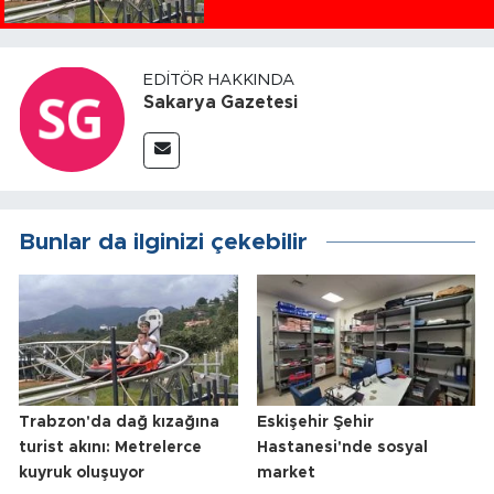
EDITÖR HAKKINDA
Sakarya Gazetesi
Bunlar da ilginizi çekebilir
Trabzon'da dağ kızağına
Eskişehir Şehir
turist akını: Metrelerce
Hastanesi'nde sosyal
kuyruk oluşuyor
market