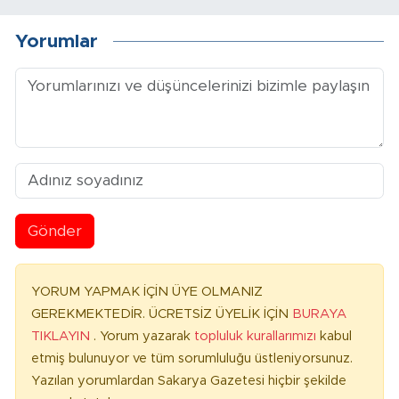
Yorumlar
Gönder
YORUM YAPMAK İÇİN ÜYE OLMANIZ
GEREKMEKTEDİR. ÜCRETSİZ ÜYELİK İÇİN
BURAYA
TIKLAYIN
. Yorum yazarak
topluluk kurallarımızı
kabul
etmiş bulunuyor ve tüm sorumluluğu üstleniyorsunuz.
Yazılan yorumlardan Sakarya Gazetesi hiçbir şekilde