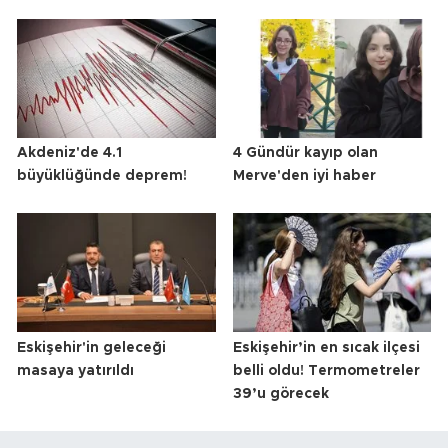
Akdeniz'de 4.1
4 Gündür kayıp olan
büyüklüğünde deprem!
Merve'den iyi haber
Eskişehir'in geleceği
Eskişehir’in en sıcak ilçesi
masaya yatırıldı
belli oldu! Termometreler
39’u görecek