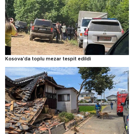
Kosova'da toplu mezar tespit edildi