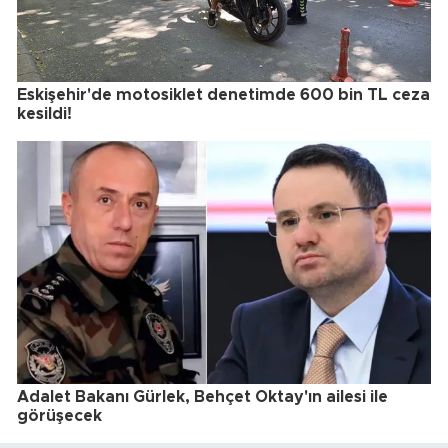
Eskişehir'de motosiklet denetimde 600 bin TL ceza
kesildi!
Adalet Bakanı Gürlek, Behçet Oktay'ın ailesi ile
görüşecek