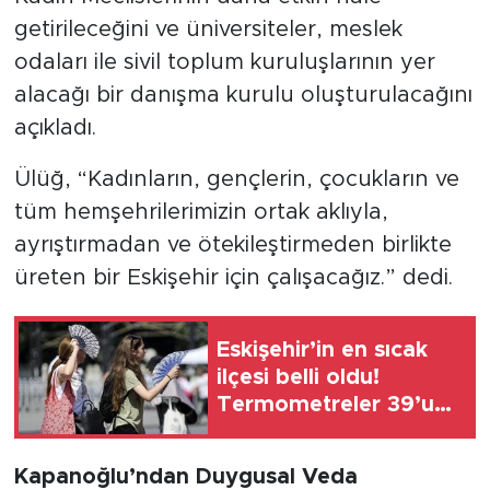
getirileceğini ve üniversiteler, meslek
odaları ile sivil toplum kuruluşlarının yer
alacağı bir danışma kurulu oluşturulacağını
açıkladı.
Ülüğ, “Kadınların, gençlerin, çocukların ve
tüm hemşehrilerimizin ortak aklıyla,
ayrıştırmadan ve ötekileştirmeden birlikte
üreten bir Eskişehir için çalışacağız.” dedi.
Eskişehir’in en sıcak
ilçesi belli oldu!
Termometreler 39’u
görecek
Kapanoğlu’ndan Duygusal Veda