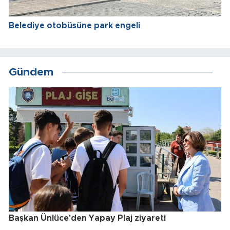
Belediye otobüsüne park engeli
Gündem
Başkan Ünlüce'den Yapay Plaj ziyareti