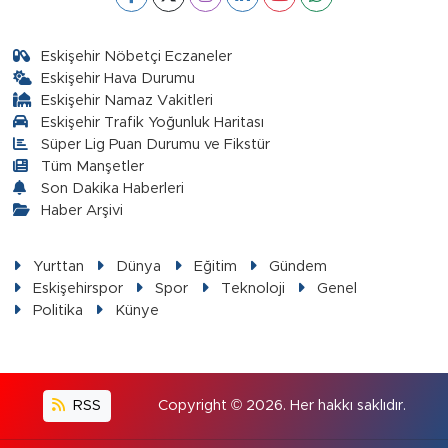
Eskişehir Nöbetçi Eczaneler
Eskişehir Hava Durumu
Eskişehir Namaz Vakitleri
Eskişehir Trafik Yoğunluk Haritası
Süper Lig Puan Durumu ve Fikstür
Tüm Manşetler
Son Dakika Haberleri
Haber Arşivi
Yurttan
Dünya
Eğitim
Gündem
Eskişehirspor
Spor
Teknoloji
Genel
Politika
Künye
RSS
Copyright © 2026. Her hakkı saklıdır.