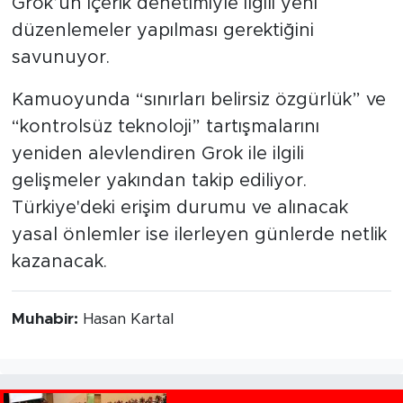
Grok’un içerik denetimiyle ilgili yeni
düzenlemeler yapılması gerektiğini
savunuyor.
Kamuoyunda “sınırları belirsiz özgürlük” ve
“kontrolsüz teknoloji” tartışmalarını
yeniden alevlendiren Grok ile ilgili
gelişmeler yakından takip ediliyor.
Türkiye'deki erişim durumu ve alınacak
yasal önlemler ise ilerleyen günlerde netlik
kazanacak.
Muhabir:
Hasan Kartal