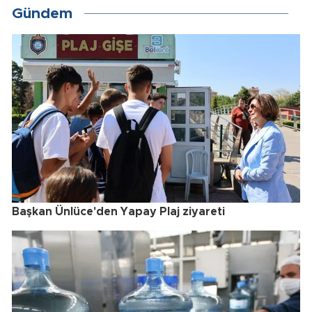
Gündem
Başkan Ünlüce'den Yapay Plaj ziyareti