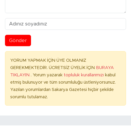
Gönder
YORUM YAPMAK İÇİN ÜYE OLMANIZ
GEREKMEKTEDİR. ÜCRETSİZ ÜYELİK İÇİN
BURAYA
TIKLAYIN
. Yorum yazarak
topluluk kurallarımızı
kabul
etmiş bulunuyor ve tüm sorumluluğu üstleniyorsunuz.
Yazılan yorumlardan Sakarya Gazetesi hiçbir şekilde
sorumlu tutulamaz.