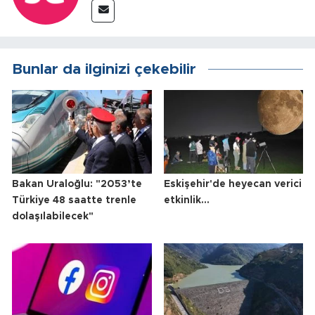
Bunlar da ilginizi çekebilir
Bakan Uraloğlu: "2053’te
Eskişehir'de heyecan verici
Türkiye 48 saatte trenle
etkinlik...
dolaşılabilecek"