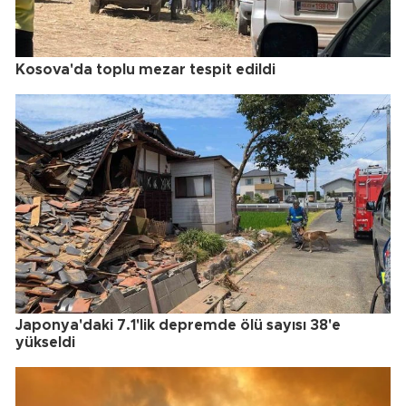
Kosova'da toplu mezar tespit edildi
Japonya'daki 7.1'lik depremde ölü sayısı 38'e
yükseldi