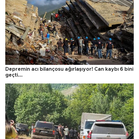
Depremin acı bilançosu ağırlaşıyor! Can kaybı 6 bini
geçti...