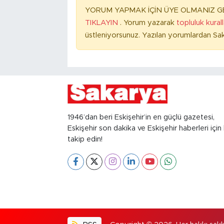
YORUM YAPMAK İÇİN ÜYE OLMANIZ GE
TIKLAYIN
. Yorum yazarak
topluluk kural
üstleniyorsunuz. Yazılan yorumlardan Sak
1946’dan beri Eskişehir’in en güçlü gazetesi,
Eskişehir son dakika ve Eskişehir haberleri için 
takip edin!