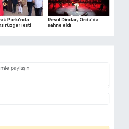
vak Parkı'nda
Resul Dindar, Ordu'da
s rüzgarı esti
sahne aldı