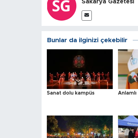
Sakarya Gazetesi
Bunlar da ilginizi çekebilir
Sanat dolu kampüs
Anlamlı 