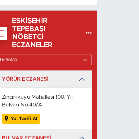
ESKIŞEHIR
TEPEBAŞI
NÖBETÇI
ECZANELER
YÖRÜK ECZANESİ
Zincirlikuyu Mahallesi 100. Yıl
Bulvarı No:40/A
Yol Tarifi Al
BULVAR ECZANESİ