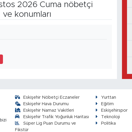
tos 2026 Cuma nöbetçi
n ve konumları
9
Eskişehir Nöbetçi Eczaneler
Yurttan
Eskişehir Hava Durumu
Eğitim
Eskişehir Namaz Vakitleri
Eskişehirspor
Eskişehir Trafik Yoğunluk Haritası
Teknoloji
bizi
Süper Lig Puan Durumu ve
Politika
Fikstür