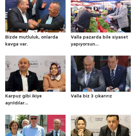
Bizde mutluluk, onlarda
Valla pazarda bile siyaset
kavga var.
yapıyorsun…
Karpuz gibi ikiye
Valla biz 3 çıkarırız
ayrıldılar…