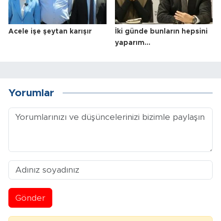
Acele işe şeytan karışır
İki günde bunların hepsini
yaparım…
Yorumlar
Gönder