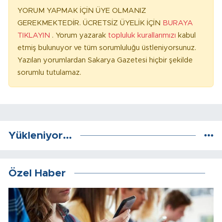
YORUM YAPMAK İÇİN ÜYE OLMANIZ
GEREKMEKTEDİR. ÜCRETSİZ ÜYELİK İÇİN
BURAYA
TIKLAYIN
. Yorum yazarak
topluluk kurallarımızı
kabul
etmiş bulunuyor ve tüm sorumluluğu üstleniyorsunuz.
Yazılan yorumlardan Sakarya Gazetesi hiçbir şekilde
sorumlu tutulamaz.
Yükleniyor...
Özel Haber