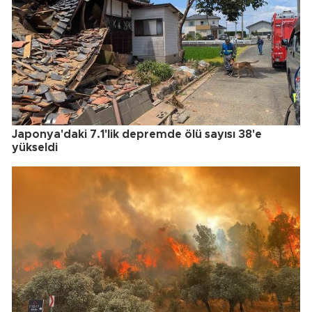
Japonya'daki 7.1'lik depremde ölü sayısı 38'e
yükseldi