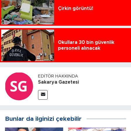
Çirkin görüntü!
Okullara 30 bin güvenlik
personeli alınacak
EDITÖR HAKKINDA
Sakarya Gazetesi
Bunlar da ilginizi çekebilir