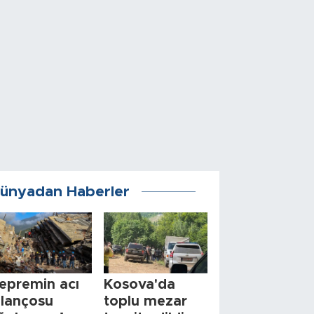
ünyadan Haberler
epremin acı
Kosova'da
ilançosu
toplu mezar