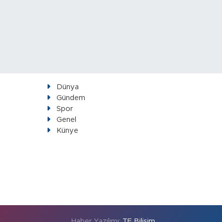
Dünya
Gündem
Spor
Genel
Künye
Haber Yazılımı:
TE Bilişim