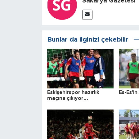
Sakarya Gazetesi
Bunlar da ilginizi çekebilir
Eskişehirspor hazırlık
Es-Es'in
maçına çıkıyor...