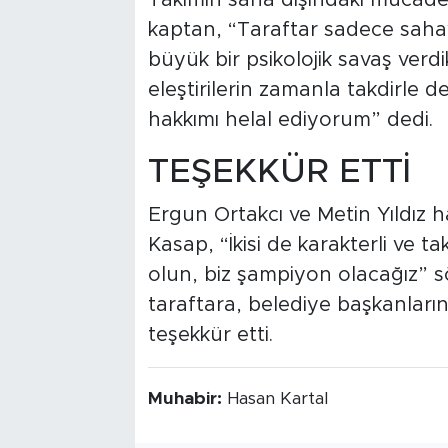
kaptan, “Taraftar sadece saha
büyük bir psikolojik savaş verdi
eleştirilerin zamanla takdirle 
hakkımı helal ediyorum” dedi.
TEŞEKKÜR ETTİ
Ergun Ortakcı ve Metin Yıldız 
Kasap, “İkisi de karakterli ve 
olun, biz şampiyon olacağız” s
taraftara, belediye başkanlar
teşekkür etti.
Muhabir:
Hasan Kartal