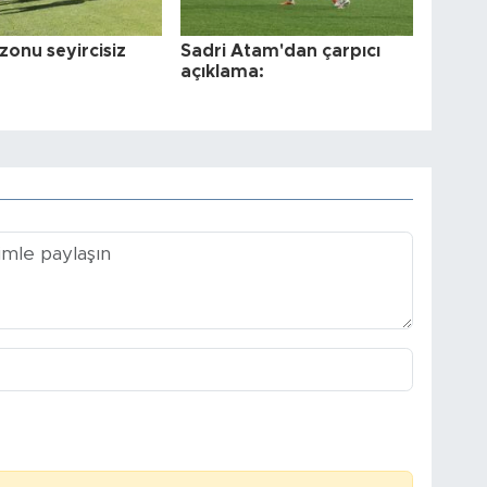
zonu seyircisiz
Sadri Atam'dan çarpıcı
açıklama: