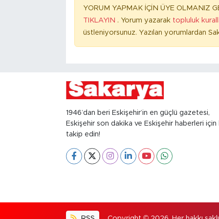
YORUM YAPMAK İÇİN ÜYE OLMANIZ GE
TIKLAYIN
. Yorum yazarak
topluluk kural
üstleniyorsunuz. Yazılan yorumlardan Sak
1946’dan beri Eskişehir’in en güçlü gazetesi,
Eskişehir son dakika ve Eskişehir haberleri için 
takip edin!
RSS
Copyright © 2026. Her hakkı saklıd