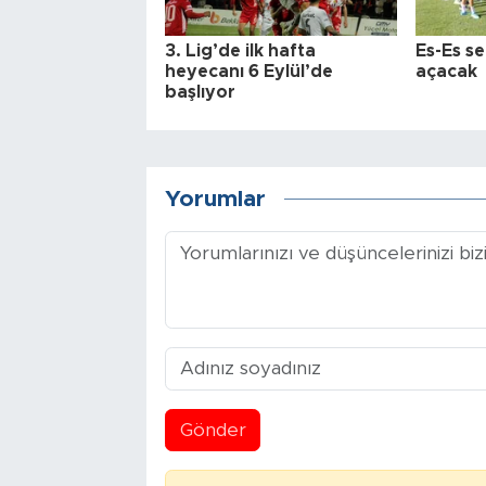
3. Lig’de ilk hafta
Es-Es se
heyecanı 6 Eylül’de
açacak
başlıyor
Yorumlar
Gönder