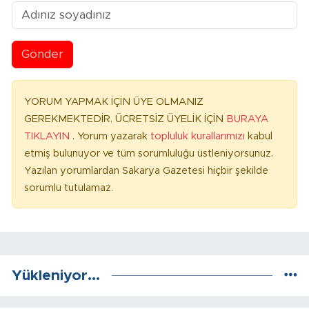
Gönder
YORUM YAPMAK İÇİN ÜYE OLMANIZ
GEREKMEKTEDİR. ÜCRETSİZ ÜYELİK İÇİN
BURAYA
TIKLAYIN
. Yorum yazarak
topluluk kurallarımızı
kabul
etmiş bulunuyor ve tüm sorumluluğu üstleniyorsunuz.
Yazılan yorumlardan Sakarya Gazetesi hiçbir şekilde
sorumlu tutulamaz.
Yükleniyor...