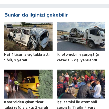
Bunlar da ilginizi çekebilir
Hafif ticari araç takla attı:
İki otomobilin çarpıştığı
1 ölü, 2 yaralı
kazada 5 kişi yaralandı
Kontrolden çıkan ticari
İşçi servisi ile otomobil
taksi refüje çıktı: 2 yaralı
çarpıştı: 1'i ağır 4 yaralı