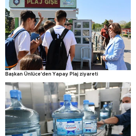
Başkan Ünlüce'den Yapay Plaj ziyareti