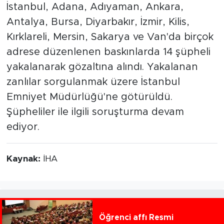
İstanbul, Adana, Adıyaman, Ankara,
Antalya, Bursa, Diyarbakır, İzmir, Kilis,
Kırklareli, Mersin, Sakarya ve Van'da birçok
adrese düzenlenen baskınlarda 14 şüpheli
yakalanarak gözaltına alındı. Yakalanan
zanlılar sorgulanmak üzere İstanbul
Emniyet Müdürlüğü'ne götürüldü.
Şüpheliler ile ilgili soruşturma devam
ediyor.
Kaynak:
İHA
Öğrenci affı Resmi