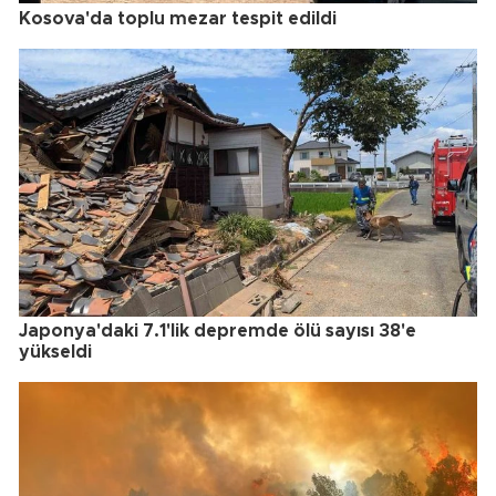
Kosova'da toplu mezar tespit edildi
Japonya'daki 7.1'lik depremde ölü sayısı 38'e
yükseldi