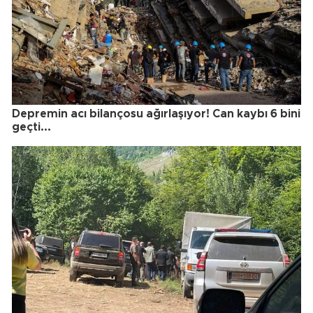
Depremin acı bilançosu ağırlaşıyor! Can kaybı 6 bini
geçti...