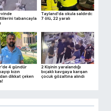
evinde
Tayland'da okula saldırdı:
lilerini tabancayla
7 ölü, 22 yaralı
ı
ir'de 4 gündür
2 Kişinin yaralandığı
ayıp kızın
bıçaklı kavgaya karışan
dan dikkat çeken
çocuk gözaltına alındı
a!