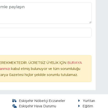
REKMEKTEDİR. ÜCRETSİZ ÜYELİK İÇİN
BURAYA
larımızı
kabul etmiş bulunuyor ve tüm sorumluluğu
arya Gazetesi hiçbir şekilde sorumlu tutulamaz.
Eskişehir Nöbetçi Eczaneler
Yurttan
Eskişehir Hava Durumu
Eğitim