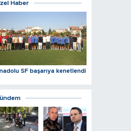
zel Haber
nadolu SF başarıya kenetlendi
ündem