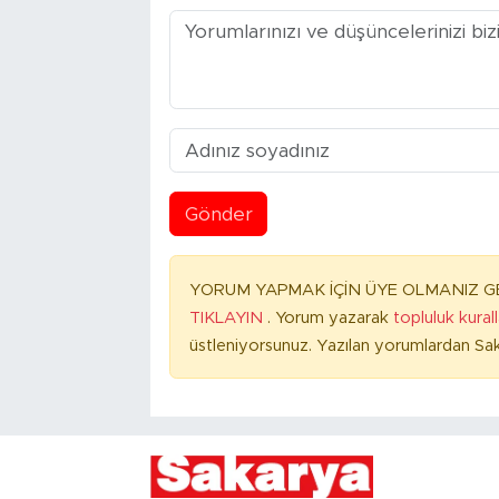
Gönder
YORUM YAPMAK İÇİN ÜYE OLMANIZ GE
TIKLAYIN
. Yorum yazarak
topluluk kural
üstleniyorsunuz. Yazılan yorumlardan Sak