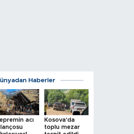
ünyadan Haberler
epremin acı
Kosova'da
ilançosu
toplu mezar