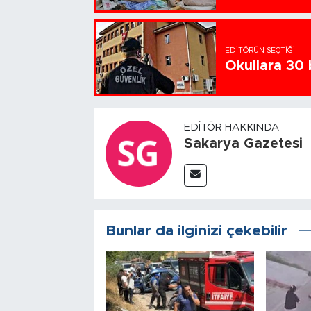
EDITÖRÜN SEÇTIĞI
Okullara 30 
EDITÖR HAKKINDA
Sakarya Gazetesi
Bunlar da ilginizi çekebilir