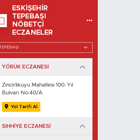
ESKIŞEHIR
TEPEBAŞI
NÖBETÇI
ECZANELER
YÖRÜK ECZANESİ
Zincirlikuyu Mahallesi 100. Yıl
Bulvarı No:40/A
Yol Tarifi Al
SIHHİYE ECZANESİ