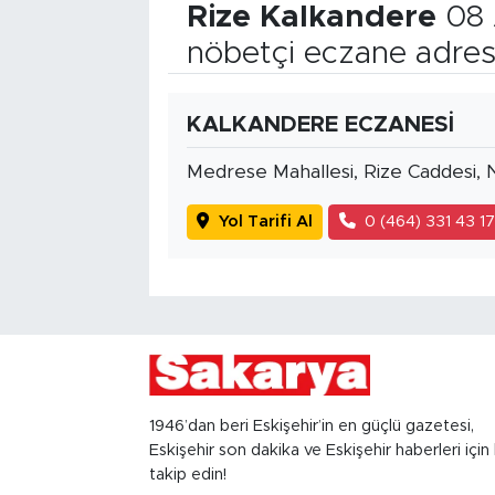
Rize Kalkandere
08 
nöbetçi eczane adres
KALKANDERE ECZANESİ
Medrese Mahallesi, Rize Caddesi, 
Yol Tarifi Al
0 (464) 331 43 1
1946’dan beri Eskişehir’in en güçlü gazetesi,
Eskişehir son dakika ve Eskişehir haberleri için 
takip edin!