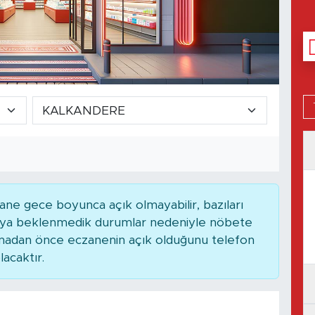
ne gece boyunca açık olmayabilir, bazıları
 veya beklenmedik durumlar nedeniyle nöbete
kmadan önce eczanenin açık olduğunu telefon
lacaktır.