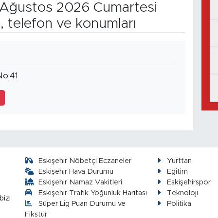
Ağustos 2026 Cumartesi
, telefon ve konumları
No:41
7
Eskişehir Nöbetçi Eczaneler
Yurttan
Eskişehir Hava Durumu
Eğitim
Eskişehir Namaz Vakitleri
Eskişehirspor
Eskişehir Trafik Yoğunluk Haritası
Teknoloji
bizi
Süper Lig Puan Durumu ve
Politika
Fikstür