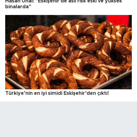
Hasan Ünal: "Eskişehir'de asıl risk eski ve yüksek
binalarda"
Türkiye’nin en iyi simidi Eskişehir’den çıktı!