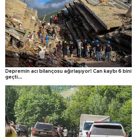
Depremin acı bilançosu ağırlaşıyor! Can kaybı 6 bini
geçti...