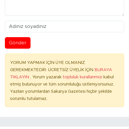
Gönder
YORUM YAPMAK İÇİN ÜYE OLMANIZ
GEREKMEKTEDİR. ÜCRETSİZ ÜYELİK İÇİN
BURAYA
TIKLAYIN
. Yorum yazarak
topluluk kurallarımızı
kabul
etmiş bulunuyor ve tüm sorumluluğu üstleniyorsunuz.
Yazılan yorumlardan Sakarya Gazetesi hiçbir şekilde
sorumlu tutulamaz.