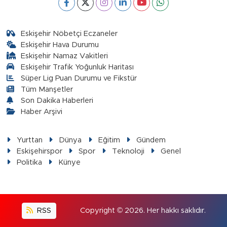
Eskişehir Nöbetçi Eczaneler
Eskişehir Hava Durumu
Eskişehir Namaz Vakitleri
Eskişehir Trafik Yoğunluk Haritası
Süper Lig Puan Durumu ve Fikstür
Tüm Manşetler
Son Dakika Haberleri
Haber Arşivi
Yurttan
Dünya
Eğitim
Gündem
Eskişehirspor
Spor
Teknoloji
Genel
Politika
Künye
RSS
Copyright © 2026. Her hakkı saklıdır.