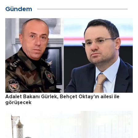
Gündem
Adalet Bakanı Gürlek, Behçet Oktay'ın ailesi ile
görüşecek