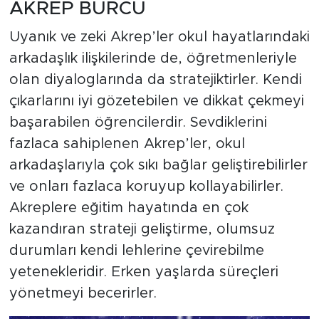
AKREP BURCU
Uyanık ve zeki Akrep’ler okul hayatlarındaki
arkadaşlık ilişkilerinde de, öğretmenleriyle
olan diyaloglarında da stratejiktirler. Kendi
çıkarlarını iyi gözetebilen ve dikkat çekmeyi
başarabilen öğrencilerdir. Sevdiklerini
fazlaca sahiplenen Akrep’ler, okul
arkadaşlarıyla çok sıkı bağlar geliştirebilirler
ve onları fazlaca koruyup kollayabilirler.
Akreplere eğitim hayatında en çok
kazandıran strateji geliştirme, olumsuz
durumları kendi lehlerine çevirebilme
yetenekleridir. Erken yaşlarda süreçleri
yönetmeyi becerirler.