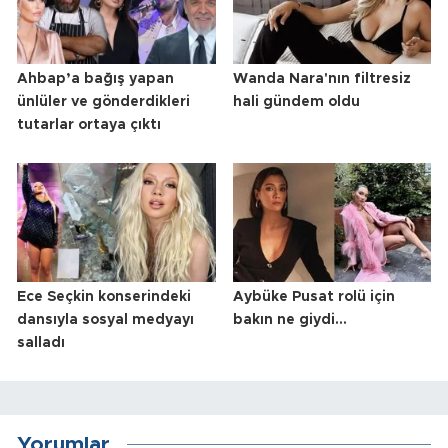
Ahbap’a bağış yapan
Wanda Nara'nın filtresiz
ünlüler ve gönderdikleri
hali gündem oldu
tutarlar ortaya çıktı
Ece Seçkin konserindeki
Aybüke Pusat rolü için
dansıyla sosyal medyayı
bakın ne giydi...
salladı
Yorumlar