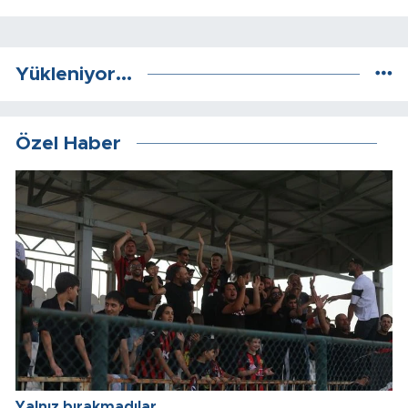
Yükleniyor...
Özel Haber
Yalnız bırakmadılar