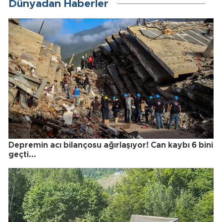
Dünyadan Haberler
Depremin acı bilançosu ağırlaşıyor! Can kaybı 6 bini
geçti...