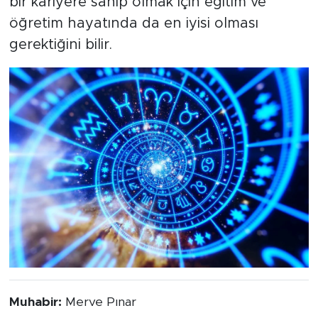
bir kariyere sahip olmak için eğitim ve
öğretim hayatında da en iyisi olması
gerektiğini bilir.
Muhabir:
Merve Pınar