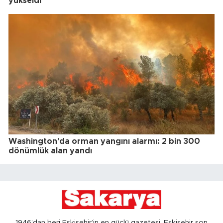
yükseldi
Washington'da orman yangını alarmı: 2 bin 300
dönümlük alan yandı
1946’dan beri Eskişehir’in en güçlü gazetesi, Eskişehir son