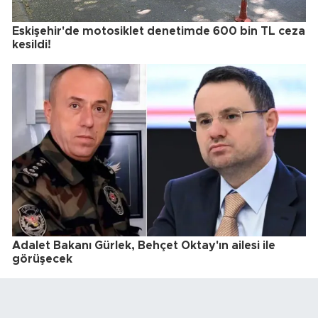
Eskişehir'de motosiklet denetimde 600 bin TL ceza
kesildi!
Adalet Bakanı Gürlek, Behçet Oktay'ın ailesi ile
görüşecek