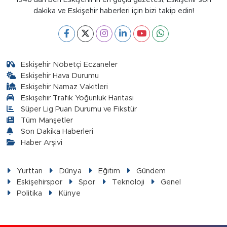
dakika ve Eskişehir haberleri için bizi takip edin!
Eskişehir Nöbetçi Eczaneler
Eskişehir Hava Durumu
Eskişehir Namaz Vakitleri
Eskişehir Trafik Yoğunluk Haritası
Süper Lig Puan Durumu ve Fikstür
Tüm Manşetler
Son Dakika Haberleri
Haber Arşivi
Yurttan
Dünya
Eğitim
Gündem
Eskişehirspor
Spor
Teknoloji
Genel
Politika
Künye