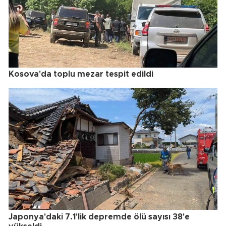
Kosova'da toplu mezar tespit edildi
Japonya'daki 7.1'lik depremde ölü sayısı 38'e