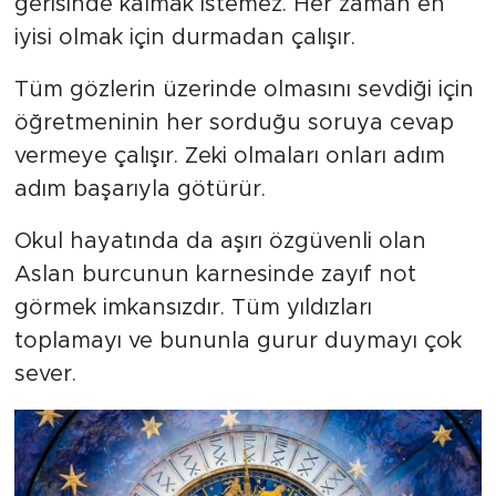
gerisinde kalmak istemez. Her zaman en
iyisi olmak için durmadan çalışır.
Tüm gözlerin üzerinde olmasını sevdiği için
öğretmeninin her sorduğu soruya cevap
vermeye çalışır. Zeki olmaları onları adım
adım başarıyla götürür.
Okul hayatında da aşırı özgüvenli olan
Aslan burcunun karnesinde zayıf not
görmek imkansızdır. Tüm yıldızları
toplamayı ve bununla gurur duymayı çok
sever.