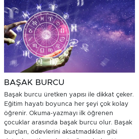
BAŞAK BURCU
Başak burcu üretken yapısı ile dikkat çeker.
Eğitim hayatı boyunca her şeyi çok kolay
öğrenir. Okuma-yazmayı ilk öğrenen
çocuklar arasında başak burcu olur. Başak
burçları, ödevlerini aksatmadıkları gibi