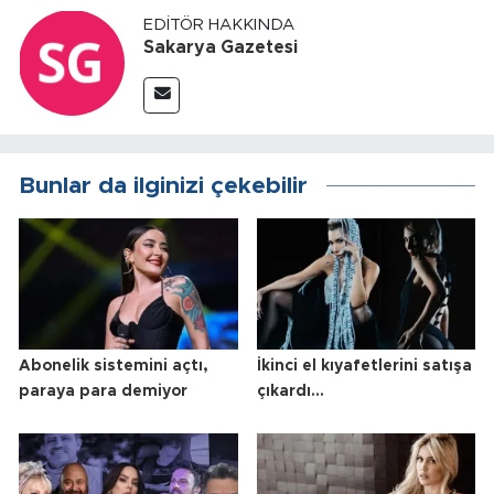
EDITÖR HAKKINDA
Sakarya Gazetesi
Bunlar da ilginizi çekebilir
Abonelik sistemini açtı,
İkinci el kıyafetlerini satışa
paraya para demiyor
çıkardı...