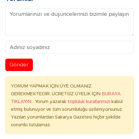
Gönder
YORUM YAPMAK İÇİN ÜYE OLMANIZ
GEREKMEKTEDİR. ÜCRETSİZ ÜYELİK İÇİN
BURAYA
TIKLAYIN
. Yorum yazarak
topluluk kurallarımızı
kabul
etmiş bulunuyor ve tüm sorumluluğu üstleniyorsunuz.
Yazılan yorumlardan Sakarya Gazetesi hiçbir şekilde
sorumlu tutulamaz.