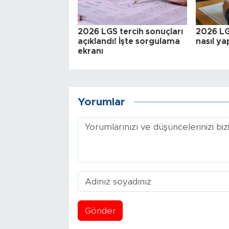
2026 LGS tercih sonuçları
2026 LG
açıklandı! İşte sorgulama
nasıl yap
ekranı
Yorumlar
Gönder