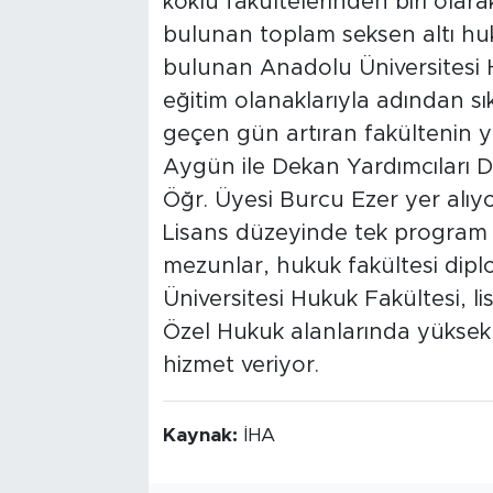
köklü fakültelerinden biri olara
bulunan toplam seksen altı huk
bulunan Anadolu Üniversitesi 
eğitim olanaklarıyla adından sıkç
geçen gün artıran fakültenin 
Aygün ile Dekan Yardımcıları D
Öğr. Üyesi Burcu Ezer yer alıyo
Lisans düzeyinde tek program 
mezunlar, hukuk fakültesi dip
Üniversitesi Hukuk Fakültesi, 
Özel Hukuk alanlarında yüksek 
hizmet veriyor.
Kaynak:
İHA