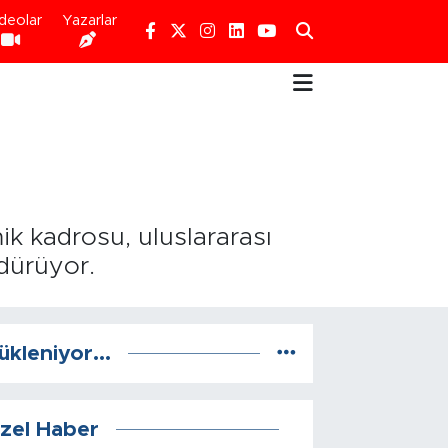
deolar
Yazarlar
ik kadrosu, uluslararası
rdürüyor.
ükleniyor...
zel Haber