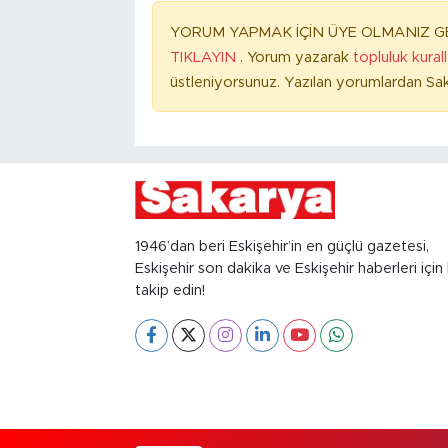
YORUM YAPMAK İÇİN ÜYE OLMANIZ GE
TIKLAYIN
. Yorum yazarak
topluluk kural
üstleniyorsunuz. Yazılan yorumlardan Sak
1946’dan beri Eskişehir’in en güçlü gazetesi,
Eskişehir son dakika ve Eskişehir haberleri için 
takip edin!