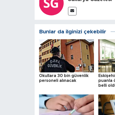
Bunlar da ilginizi çekebilir
Okullara 30 bin güvenlik
Eskişehi
personeli alınacak
puanla ö
belli ol