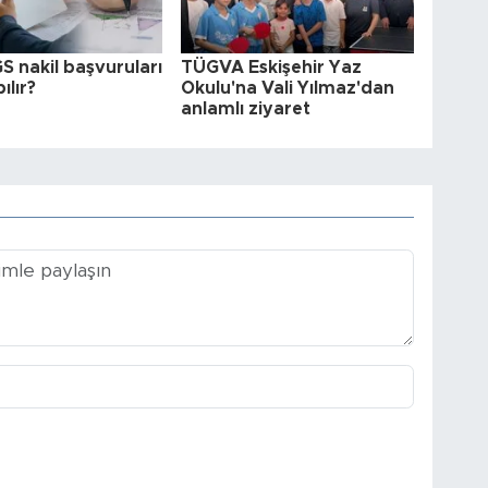
S nakil başvuruları
TÜGVA Eskişehir Yaz
ılır?
Okulu'na Vali Yılmaz'dan
anlamlı ziyaret