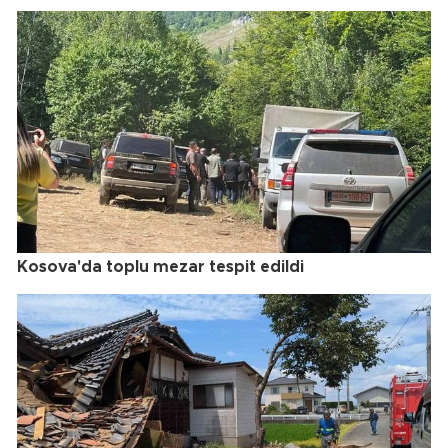
Kosova'da toplu mezar tespit edildi