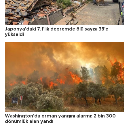
Japonya'daki 7.1'lik depremde ölü sayısı 38'e
yükseldi
Washington'da orman yangını alarmı: 2 bin 300
dönümlük alan yandı