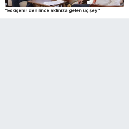
"Eskişehir denilince aklınıza gelen üç şey"