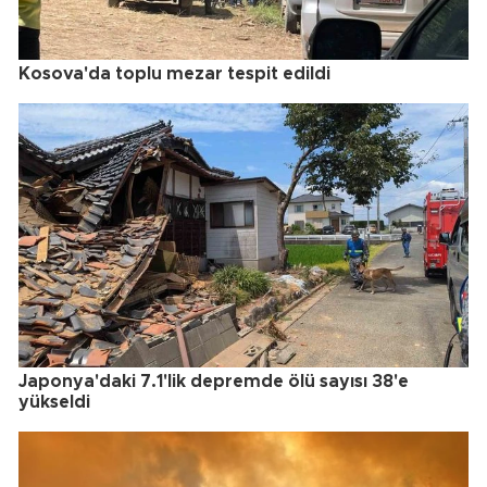
Kosova'da toplu mezar tespit edildi
Japonya'daki 7.1'lik depremde ölü sayısı 38'e
yükseldi