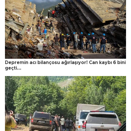
Depremin acı bilançosu ağırlaşıyor! Can kaybı 6 bini
geçti...