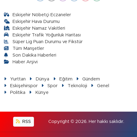
Eskişehir Nöbetçi Eczaneler
Eskişehir Hava Durumu
Eskişehir Namaz Vakitleri
Eskişehir Trafik Yoğunluk Haritası
Süper Lig Puan Durumu ve Fikstür
Tüm Manşetler
Son Dakika Haberleri
Haber Arşivi
Yurttan
Dünya
Eğitim
Gündem
Eskişehirspor
Spor
Teknoloji
Genel
Politika
Künye
RSS
Copyright © 2026. Her hakkı saklıdır.