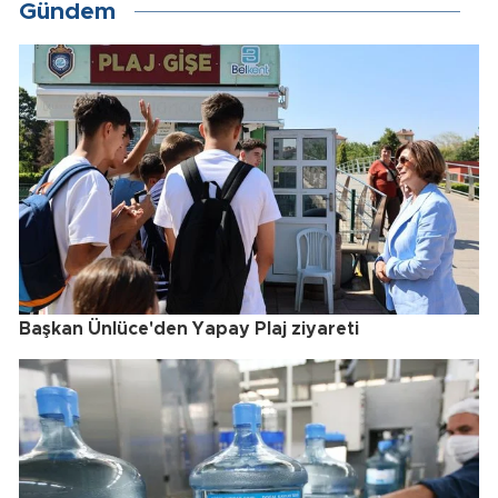
Gündem
Başkan Ünlüce'den Yapay Plaj ziyareti