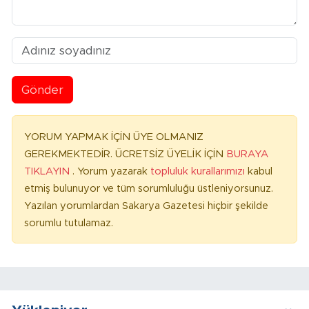
Gönder
YORUM YAPMAK İÇİN ÜYE OLMANIZ
GEREKMEKTEDİR. ÜCRETSİZ ÜYELİK İÇİN
BURAYA
TIKLAYIN
. Yorum yazarak
topluluk kurallarımızı
kabul
etmiş bulunuyor ve tüm sorumluluğu üstleniyorsunuz.
Yazılan yorumlardan Sakarya Gazetesi hiçbir şekilde
sorumlu tutulamaz.