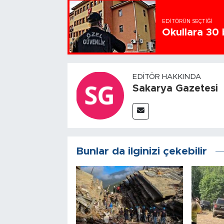
EDITÖRÜN SEÇTIĞI
Okullara 30 
EDITÖR HAKKINDA
Sakarya Gazetesi
Bunlar da ilginizi çekebilir