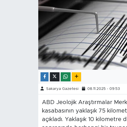
Tarihçe
Resmi İlanlar
Söyleşi
Foto Şaka
Teknoloji
Politika
Sakarya Gazetesi
08.11.2025 - 09:53
ABD Jeolojik Araştırmalar Merk
kasabasının yaklaşık 75 kilom
açıkladı. Yaklaşık 10 kilometre