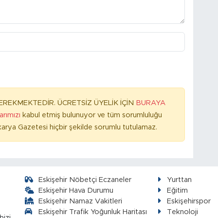
REKMEKTEDİR. ÜCRETSİZ ÜYELİK İÇİN
BURAYA
larımızı
kabul etmiş bulunuyor ve tüm sorumluluğu
arya Gazetesi hiçbir şekilde sorumlu tutulamaz.
Eskişehir Nöbetçi Eczaneler
Yurttan
Eskişehir Hava Durumu
Eğitim
Eskişehir Namaz Vakitleri
Eskişehirspor
Eskişehir Trafik Yoğunluk Haritası
Teknoloji
bizi