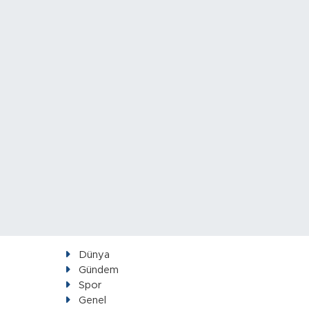
Dünya
Gündem
Spor
Genel