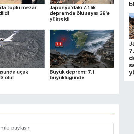
b
da toplu mezar
Japonya'daki 7.1'lik
dildi
depremde ölü sayısı 38'e
yükseldi
J
7.
d
s
y
uşunda uçak
Büyük deprem: 7,1
13 ölü!
büyüklüğünde