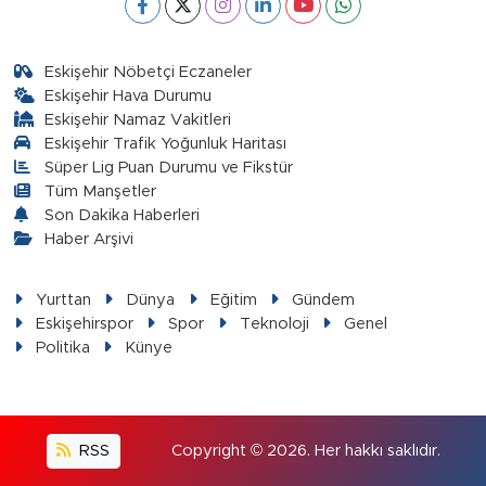
Eskişehir Nöbetçi Eczaneler
Eskişehir Hava Durumu
Eskişehir Namaz Vakitleri
Eskişehir Trafik Yoğunluk Haritası
Süper Lig Puan Durumu ve Fikstür
Tüm Manşetler
Son Dakika Haberleri
Haber Arşivi
Yurttan
Dünya
Eğitim
Gündem
Eskişehirspor
Spor
Teknoloji
Genel
Politika
Künye
RSS
Copyright © 2026. Her hakkı saklıdır.