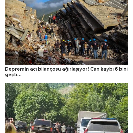
Depremin acı bilançosu ağırlaşıyor! Can kaybı 6 bini
geçti...