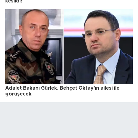
kesildi!
Adalet Bakanı Gürlek, Behçet Oktay'ın ailesi ile
görüşecek