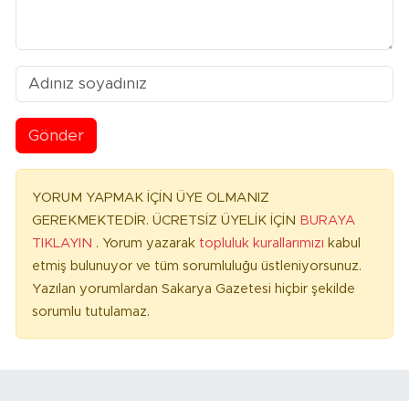
Gönder
YORUM YAPMAK İÇİN ÜYE OLMANIZ
GEREKMEKTEDİR. ÜCRETSİZ ÜYELİK İÇİN
BURAYA
TIKLAYIN
. Yorum yazarak
topluluk kurallarımızı
kabul
etmiş bulunuyor ve tüm sorumluluğu üstleniyorsunuz.
Yazılan yorumlardan Sakarya Gazetesi hiçbir şekilde
sorumlu tutulamaz.