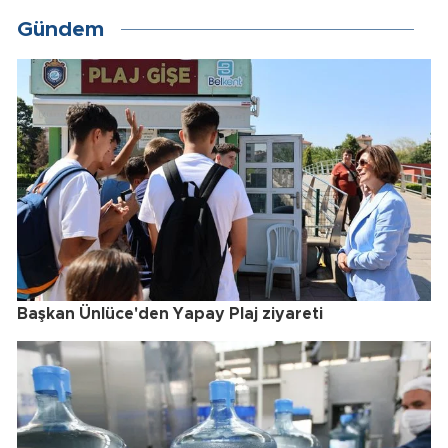
Gündem
Başkan Ünlüce'den Yapay Plaj ziyareti