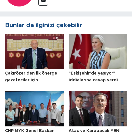
Bunlar da ilginizi çekebilir
Çakırözer'den ilk önerge
"Eskişehir'de yaşıyor"
gazeteciler için
iddialarına cevap verdi
CHP MYK Genel Başkan
Ataç ve Karabacak YENİ