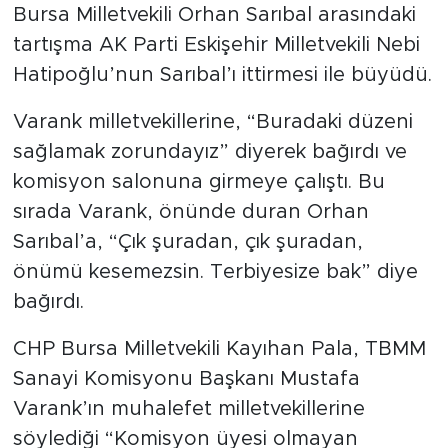
Bursa Milletvekili Orhan Sarıbal arasındaki
tartışma AK Parti Eskişehir Milletvekili Nebi
Hatipoğlu’nun Sarıbal’ı ittirmesi ile büyüdü.
Varank milletvekillerine, “Buradaki düzeni
sağlamak zorundayız” diyerek bağırdı ve
komisyon salonuna girmeye çalıştı. Bu
sırada Varank, önünde duran Orhan
Sarıbal’a, “Çık şuradan, çık şuradan,
önümü kesemezsin. Terbiyesize bak” diye
bağırdı.
CHP Bursa Milletvekili Kayıhan Pala, TBMM
Sanayi Komisyonu Başkanı Mustafa
Varank’ın muhalefet milletvekillerine
söylediği “Komisyon üyesi olmayan