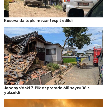
Kosova'da toplu mezar tespit edildi
Japonya'daki 7.1'lik depremde ölü sayısı 38'e
yükseldi