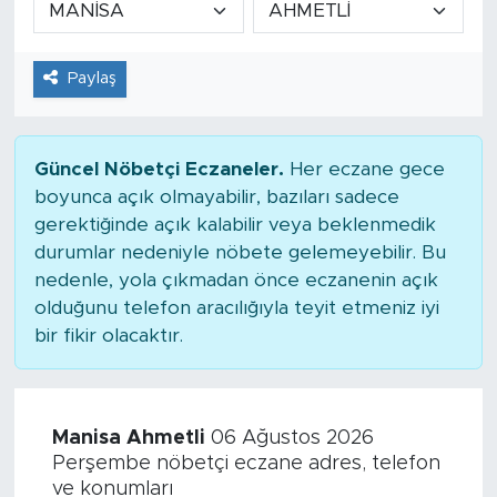
Tarihçe
Paylaş
Resmi İlanlar
Söyleşi
Güncel Nöbetçi Eczaneler.
Her eczane gece
boyunca açık olmayabilir, bazıları sadece
Foto Şaka
gerektiğinde açık kalabilir veya beklenmedik
durumlar nedeniyle nöbete gelemeyebilir. Bu
Teknoloji
nedenle, yola çıkmadan önce eczanenin açık
olduğunu telefon aracılığıyla teyit etmeniz iyi
Politika
bir fikir olacaktır.
Manisa Ahmetli
06 Ağustos 2026
Perşembe nöbetçi eczane adres, telefon
ve konumları