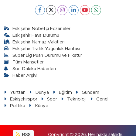
Eskişehir Nöbetçi Eczaneler
Eskişehir Hava Durumu
Eskişehir Namaz Vakitleri
Eskişehir Trafik Yoğunluk Haritası
Süper Lig Puan Durumu ve Fikstür
Tüm Manşetler
Son Dakika Haberleri
Haber Arşivi
Yurttan
Dünya
Eğitim
Gündem
Eskişehirspor
Spor
Teknoloji
Genel
Politika
Künye
RSS
Copyright © 2026. Her hakkı saklıdır.