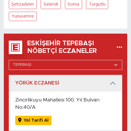
Şehzadeler
Selendi
Soma
Turgutlu
Yunusemre
ESKIŞEHIR TEPEBAŞI
NÖBETÇI ECZANELER
YÖRÜK ECZANESİ
Zincirlikuyu Mahallesi 100. Yıl Bulvarı
No:40/A
Yol Tarifi Al