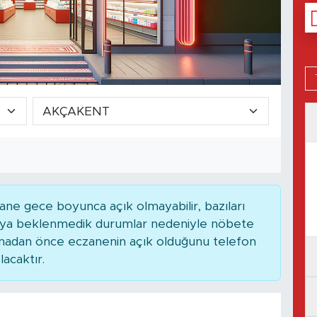
ne gece boyunca açık olmayabilir, bazıları
 veya beklenmedik durumlar nedeniyle nöbete
kmadan önce eczanenin açık olduğunu telefon
lacaktır.