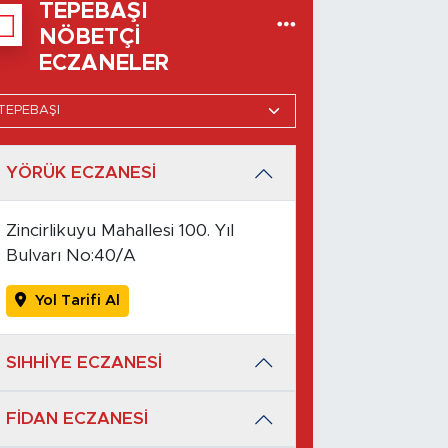
TEPEBAŞI
NÖBETÇI
ECZANELER
YÖRÜK ECZANESİ
Zincirlikuyu Mahallesi 100. Yıl
Bulvarı No:40/A
Yol Tarifi Al
SIHHİYE ECZANESİ
FİDAN ECZANESİ