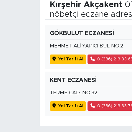
Kırşehir Akçakent
07
nöbetçi eczane adres
GÖKBULUT ECZANESİ
MEHMET ALİ YAPICI BUL NO:2
Yol Tarifi Al
0 (386) 213 33 6
KENT ECZANESİ
TERME CAD. NO:32
Yol Tarifi Al
0 (386) 213 33 7