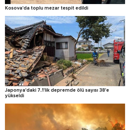
Kosova'da toplu mezar tespit edildi
Japonya'daki 7.1'lik depremde ölü sayısı 38'e
yükseldi