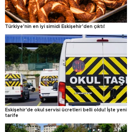
Türkiye’nin en iyi simidi Eskişehir’den çıktı!
Eskişehir'de okul servisi ücretleri belli oldu! İşte yeni
tarife