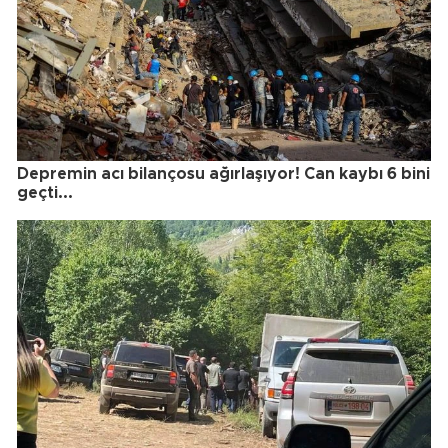
Depremin acı bilançosu ağırlaşıyor! Can kaybı 6 bini
geçti...