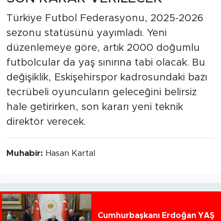
Türkiye Futbol Federasyonu, 2025-2026
sezonu statüsünü yayımladı. Yeni
düzenlemeye göre, artık 2000 doğumlu
futbolcular da yaş sınırına tabi olacak. Bu
değişiklik, Eskişehirspor kadrosundaki bazı
tecrübeli oyuncuların geleceğini belirsiz
hale getirirken, son kararı yeni teknik
direktör verecek.
Muhabir:
Hasan Kartal
Cumhurbaşkanı Erdoğan YAŞ