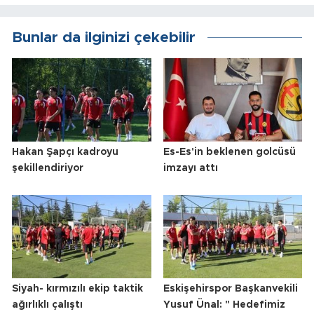
Bunlar da ilginizi çekebilir
Hakan Şapçı kadroyu
Es-Es'in beklenen golcüsü
şekillendiriyor
imzayı attı
Siyah- kırmızılı ekip taktik
Eskişehirspor Başkanvekili
ağırlıklı çalıştı
Yusuf Ünal: " Hedefimiz