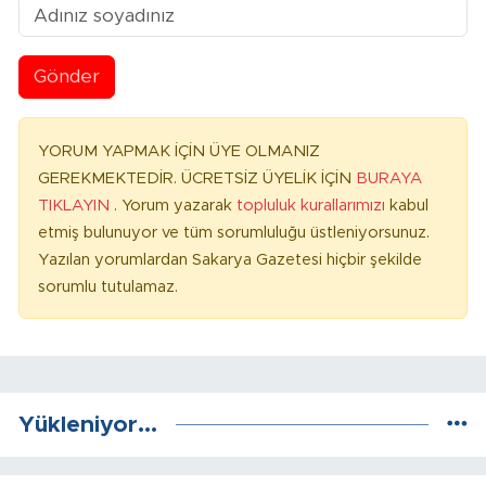
Gönder
YORUM YAPMAK İÇİN ÜYE OLMANIZ
GEREKMEKTEDİR. ÜCRETSİZ ÜYELİK İÇİN
BURAYA
TIKLAYIN
. Yorum yazarak
topluluk kurallarımızı
kabul
etmiş bulunuyor ve tüm sorumluluğu üstleniyorsunuz.
Yazılan yorumlardan Sakarya Gazetesi hiçbir şekilde
sorumlu tutulamaz.
Yükleniyor...