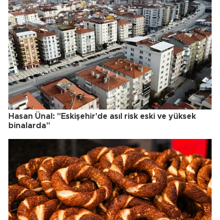
Hasan Ünal: "Eskişehir'de asıl risk eski ve yüksek
binalarda"