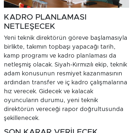
KADRO PLANLAMASI
NETLEŞECEK
Yeni teknik direktörün göreve başlamasıyla
birlikte, takımın topbaşı yapacağı tarih,
kamp programı ve kadro planlaması da
netleşmiş olacak. Siyah-Kırmızılı ekip, teknik
adam konusunun resmiyet kazanmasının
ardından transfer ve iç kadro çalışmalarına
hız verecek. Gidecek ve kalacak
oyuncuların durumu, yeni teknik
direktörün vereceği rapor doğrultusunda
şekillenecek.
SON KARAR VERİLECEK