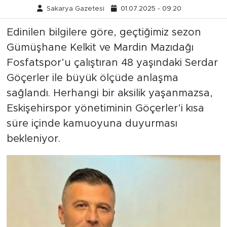
Sakarya Gazetesi
01.07.2025 - 09:20
Edinilen bilgilere göre, geçtiğimiz sezon
Gümüşhane Kelkit ve Mardin Mazıdağı
Fosfatspor’u çalıştıran 48 yaşındaki Serdar
Göçerler ile büyük ölçüde anlaşma
sağlandı. Herhangi bir aksilik yaşanmazsa,
Eskişehirspor yönetiminin Göçerler’i kısa
süre içinde kamuoyuna duyurması
bekleniyor.