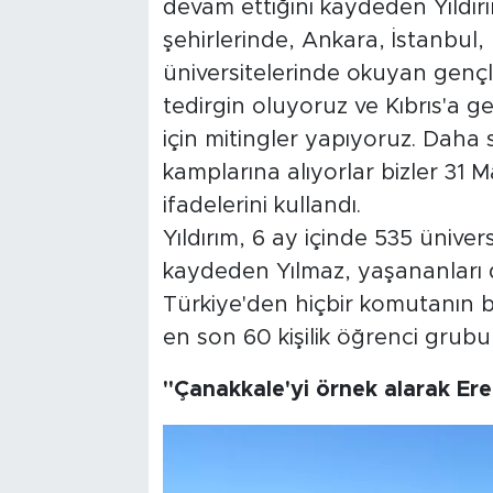
devam ettiğini kaydeden Yıldırı
şehirlerinde, Ankara, İstanbul, 
üniversitelerinde okuyan genç
tedirgin oluyoruz ve Kıbrıs'a g
için mitingler yapıyoruz. Daha s
kamplarına alıyorlar bizler 31 
ifadelerini kullandı.
Yıldırım, 6 ay içinde 535 üniver
kaydeden Yılmaz, yaşananları 
Türkiye'den hiçbir komutanın 
en son 60 kişilik öğrenci grubu
"Çanakkale'yi örnek alarak Er