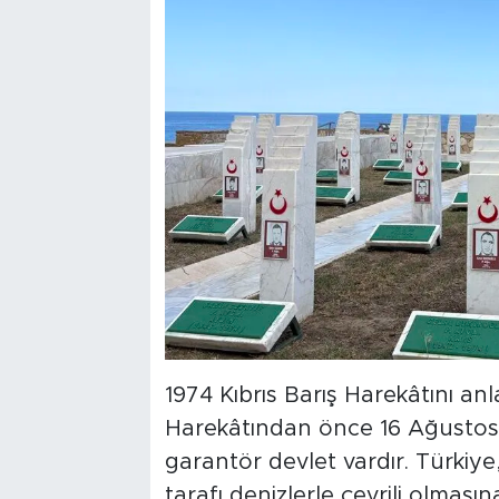
1974 Kıbrıs Barış Harekâtını an
Harekâtından önce 16 Ağustos 
garantör devlet vardır. Türkiye
tarafı denizlerle çevrili olmas