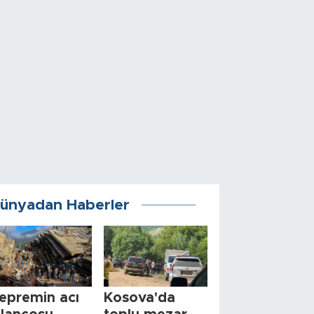
ünyadan Haberler
epremin acı
Kosova'da