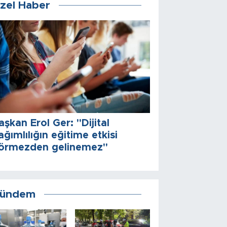
zel Haber
aşkan Erol Ger: "Dijital
ağımlılığın eğitime etkisi
örmezden gelinemez"
ündem