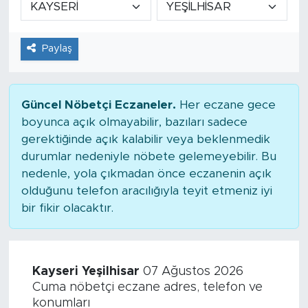
Tarihçe
Paylaş
Resmi İlanlar
Söyleşi
Güncel Nöbetçi Eczaneler.
Her eczane gece
boyunca açık olmayabilir, bazıları sadece
Foto Şaka
gerektiğinde açık kalabilir veya beklenmedik
durumlar nedeniyle nöbete gelemeyebilir. Bu
Teknoloji
nedenle, yola çıkmadan önce eczanenin açık
olduğunu telefon aracılığıyla teyit etmeniz iyi
Politika
bir fikir olacaktır.
Kayseri Yeşilhisar
07 Ağustos 2026
Cuma nöbetçi eczane adres, telefon ve
konumları