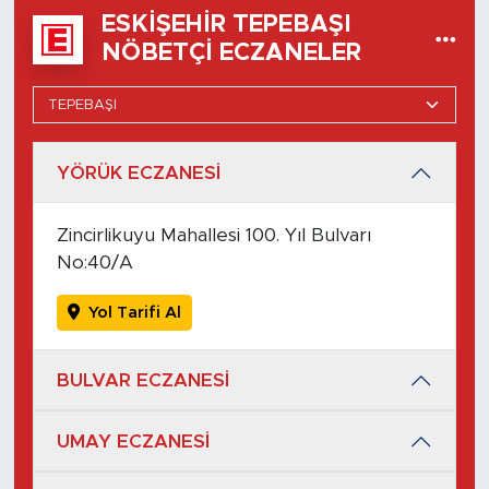
ESKIŞEHIR TEPEBAŞI
NÖBETÇI ECZANELER
YÖRÜK ECZANESİ
Zincirlikuyu Mahallesi 100. Yıl Bulvarı
No:40/A
Yol Tarifi Al
BULVAR ECZANESİ
UMAY ECZANESİ