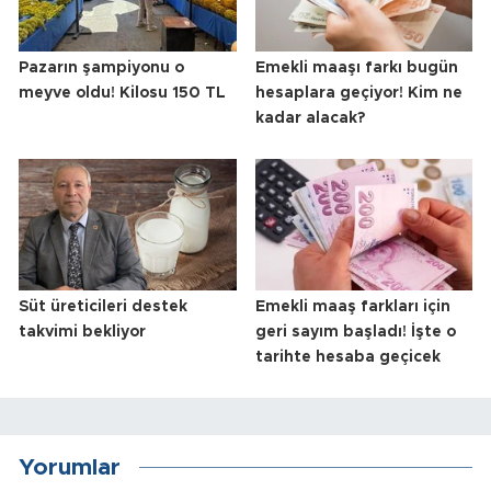
Pazarın şampiyonu o
Emekli maaşı farkı bugün
meyve oldu! Kilosu 150 TL
hesaplara geçiyor! Kim ne
kadar alacak?
Süt üreticileri destek
Emekli maaş farkları için
takvimi bekliyor
geri sayım başladı! İşte o
tarihte hesaba geçicek
Yorumlar