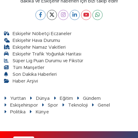
dakika ve Eskişehir haberleri için bizi takip edin!
Eskişehir Nöbetçi Eczaneler
Eskişehir Hava Durumu
Eskişehir Namaz Vakitleri
Eskişehir Trafik Yoğunluk Haritası
Süper Lig Puan Durumu ve Fikstür
Tüm Manşetler
Son Dakika Haberleri
Haber Arşivi
Yurttan
Dünya
Eğitim
Gündem
Eskişehirspor
Spor
Teknoloji
Genel
Politika
Künye