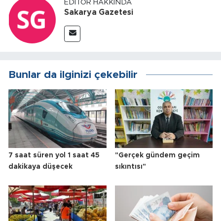
EDITÖR HAKKINDA
Sakarya Gazetesi
Bunlar da ilginizi çekebilir
7 saat süren yol 1 saat 45
"Gerçek gündem geçim
dakikaya düşecek
sıkıntısı"