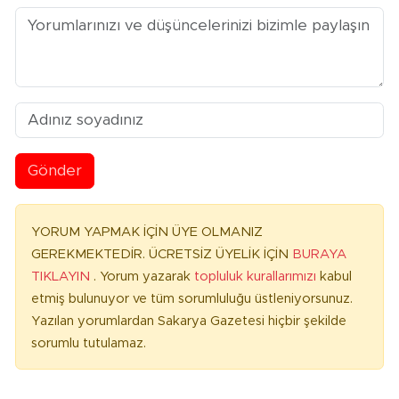
Gönder
YORUM YAPMAK İÇİN ÜYE OLMANIZ
GEREKMEKTEDİR. ÜCRETSİZ ÜYELİK İÇİN
BURAYA
TIKLAYIN
. Yorum yazarak
topluluk kurallarımızı
kabul
etmiş bulunuyor ve tüm sorumluluğu üstleniyorsunuz.
Yazılan yorumlardan Sakarya Gazetesi hiçbir şekilde
sorumlu tutulamaz.