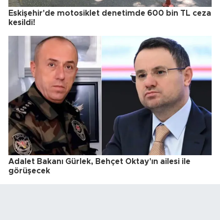
Eskişehir'de motosiklet denetimde 600 bin TL ceza
kesildi!
Adalet Bakanı Gürlek, Behçet Oktay'ın ailesi ile
görüşecek