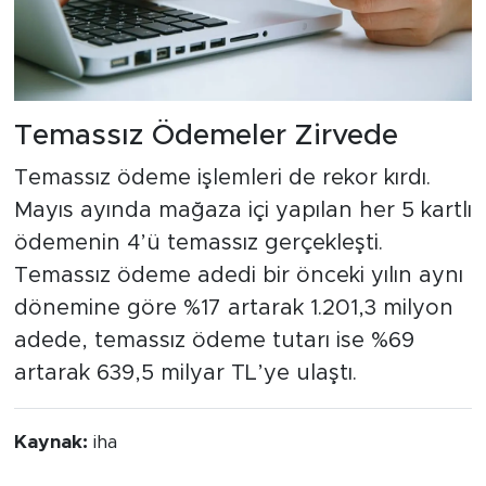
Temassız Ödemeler Zirvede
Temassız ödeme işlemleri de rekor kırdı.
Mayıs ayında mağaza içi yapılan her 5 kartlı
ödemenin 4’ü temassız gerçekleşti.
Temassız ödeme adedi bir önceki yılın aynı
dönemine göre %17 artarak 1.201,3 milyon
adede, temassız ödeme tutarı ise %69
artarak 639,5 milyar TL’ye ulaştı.
Kaynak:
iha