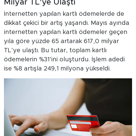
Milyar TL’ye Ulaştı
İnternetten yapılan kartlı ödemelerde de
dikkat çekici bir artış yaşandı. Mayıs ayında
internetten yapılan kartlı ödemeler geçen
yıla göre yüzde 65 artarak 617,0 milyar
TL’ye ulaştı. Bu tutar, toplam kartlı
ödemelerin %31’ini oluşturdu. İşlem adedi
ise %8 artışla 249,1 milyona yükseldi.