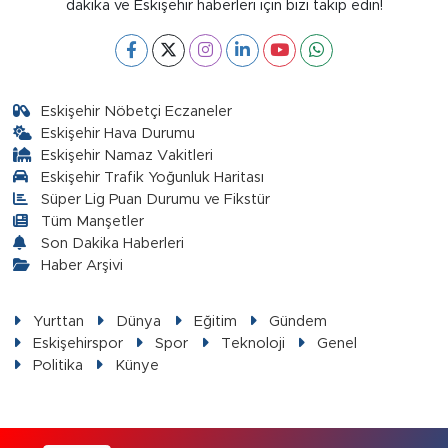
dakika ve Eskişehir haberleri için bizi takip edin!
Eskişehir Nöbetçi Eczaneler
Eskişehir Hava Durumu
Eskişehir Namaz Vakitleri
Eskişehir Trafik Yoğunluk Haritası
Süper Lig Puan Durumu ve Fikstür
Tüm Manşetler
Son Dakika Haberleri
Haber Arşivi
Yurttan
Dünya
Eğitim
Gündem
Eskişehirspor
Spor
Teknoloji
Genel
Politika
Künye