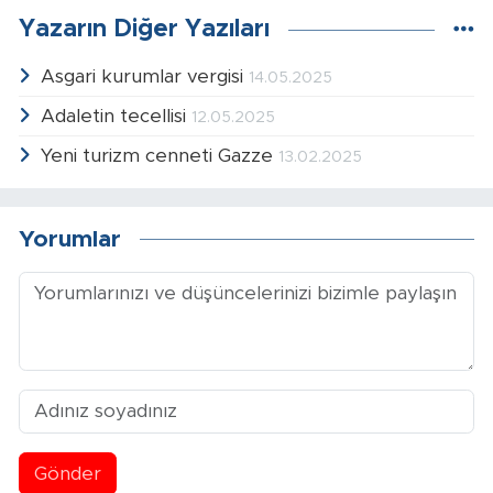
Yazarın Diğer Yazıları
Asgari kurumlar vergisi
14.05.2025
Adaletin tecellisi
12.05.2025
Yeni turizm cenneti Gazze
13.02.2025
Yorumlar
Gönder