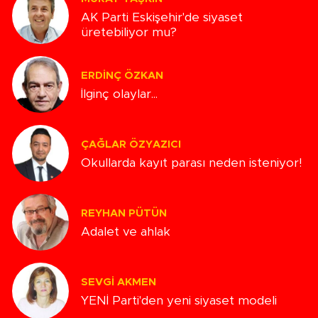
AK Parti Eskişehir'de siyaset
üretebiliyor mu?
ERDINÇ ÖZKAN
İlginç olaylar...
ÇAĞLAR ÖZYAZICI
Okullarda kayıt parası neden isteniyor!
REYHAN PÜTÜN
Adalet ve ahlak
SEVGI AKMEN
YENİ Parti'den yeni siyaset modeli