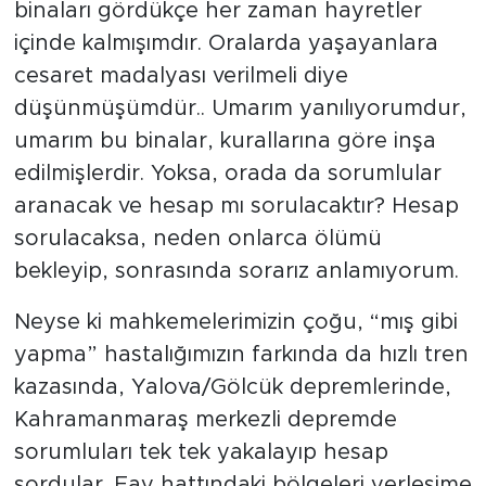
binaları gördükçe her zaman hayretler
içinde kalmışımdır. Oralarda yaşayanlara
cesaret madalyası verilmeli diye
düşünmüşümdür.. Umarım yanılıyorumdur,
umarım bu binalar, kurallarına göre inşa
edilmişlerdir. Yoksa, orada da sorumlular
aranacak ve hesap mı sorulacaktır? Hesap
sorulacaksa, neden onlarca ölümü
bekleyip, sonrasında sorarız anlamıyorum.
Neyse ki mahkemelerimizin çoğu, “mış gibi
yapma” hastalığımızın farkında da hızlı tren
kazasında, Yalova/Gölcük depremlerinde,
Kahramanmaraş merkezli depremde
sorumluları tek tek yakalayıp hesap
sordular. Fay hattındaki bölgeleri yerleşime