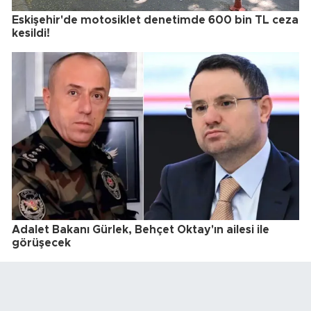
Eskişehir'de motosiklet denetimde 600 bin TL ceza
kesildi!
Adalet Bakanı Gürlek, Behçet Oktay'ın ailesi ile
görüşecek