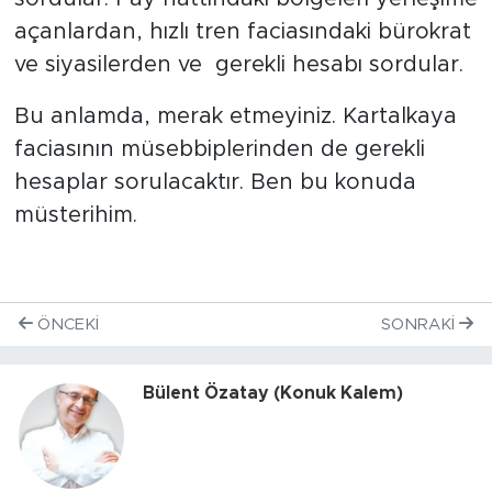
açanlardan, hızlı tren faciasındaki bürokrat
ve siyasilerden ve gerekli hesabı sordular.
Bu anlamda, merak etmeyiniz. Kartalkaya
faciasının müsebbiplerinden de gerekli
hesaplar sorulacaktır. Ben bu konuda
müsterihim.
ÖNCEKI
SONRAKI
Bülent Özatay (Konuk Kalem)