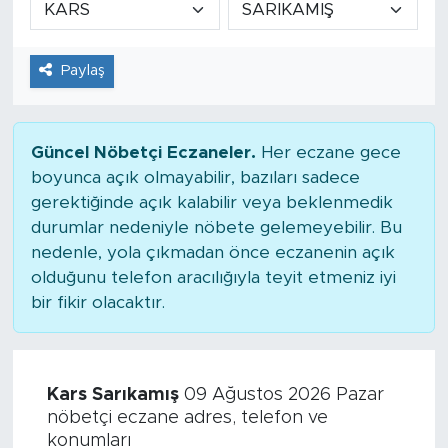
Tarihçe
Paylaş
Resmi İlanlar
Söyleşi
Güncel Nöbetçi Eczaneler.
Her eczane gece
boyunca açık olmayabilir, bazıları sadece
Foto Şaka
gerektiğinde açık kalabilir veya beklenmedik
durumlar nedeniyle nöbete gelemeyebilir. Bu
Teknoloji
nedenle, yola çıkmadan önce eczanenin açık
olduğunu telefon aracılığıyla teyit etmeniz iyi
Politika
bir fikir olacaktır.
Kars Sarıkamış
09 Ağustos 2026 Pazar
nöbetçi eczane adres, telefon ve
konumları