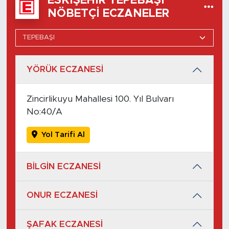
ESKIŞEHIR TEPEBAŞI
NÖBETÇI ECZANELER
YÖRÜK ECZANESİ
Zincirlikuyu Mahallesi 100. Yıl Bulvarı
No:40/A
Yol Tarifi Al
BİLGİN ECZANESİ
ONUR ECZANESİ
ŞAFAK ECZANESİ