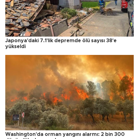
Japonya'daki 7.1'lik depremde ölü sayısı 38'e
yükseldi
Washington'da orman yangını alarmı: 2 bin 300