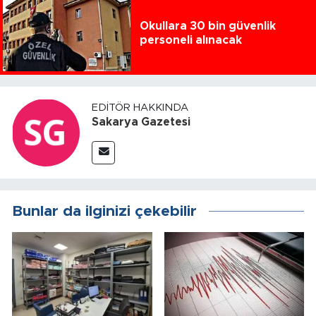
Okullara 30 bin güvenlik
personeli alınacak
EDITÖR HAKKINDA
Sakarya Gazetesi
Bunlar da ilginizi çekebilir