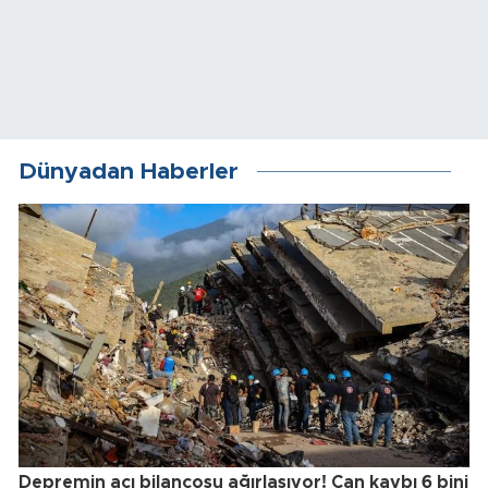
Dünyadan Haberler
Depremin acı bilançosu ağırlaşıyor! Can kaybı 6 bini