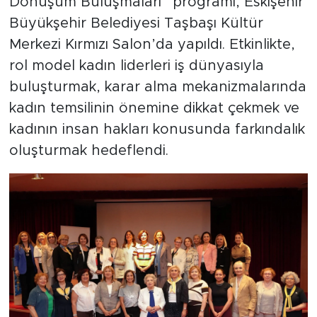
Dönüşüm Buluşmaları” programı, Eskişehir
Büyükşehir Belediyesi Taşbaşı Kültür
Merkezi Kırmızı Salon’da yapıldı. Etkinlikte,
rol model kadın liderleri iş dünyasıyla
buluşturmak, karar alma mekanizmalarında
kadın temsilinin önemine dikkat çekmek ve
kadının insan hakları konusunda farkındalık
oluşturmak hedeflendi.