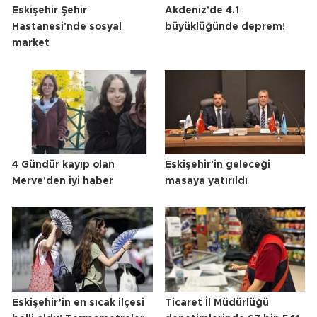
Eskişehir Şehir
Akdeniz'de 4.1
Hastanesi'nde sosyal
büyüklüğünde deprem!
market
4 Gündür kayıp olan
Eskişehir'in geleceği
Merve'den iyi haber
masaya yatırıldı
Eskişehir’in en sıcak ilçesi
Ticaret İl Müdürlüğü