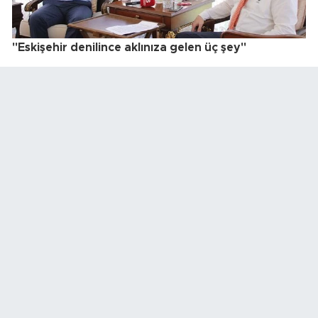
"Eskişehir denilince aklınıza gelen üç şey"