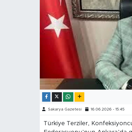
Tarihçe
Resmi İlanlar
Söyleşi
Foto Şaka
Teknoloji
Politika
Sakarya Gazetesi
16.06.2026 - 15:45
Türkiye Terziler, Konfeksiyoncu