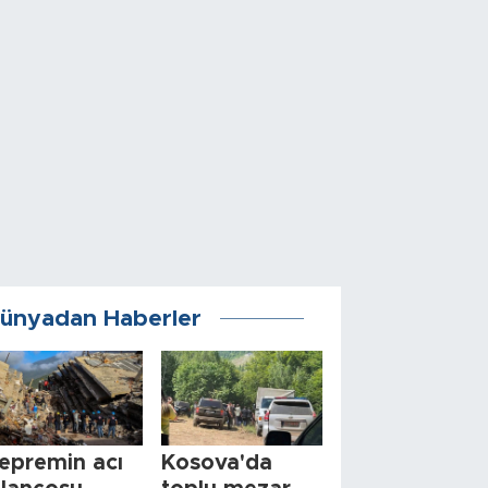
ünyadan Haberler
epremin acı
Kosova'da