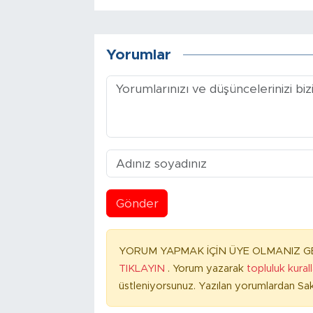
Yorumlar
Gönder
YORUM YAPMAK İÇİN ÜYE OLMANIZ GE
TIKLAYIN
. Yorum yazarak
topluluk kural
üstleniyorsunuz. Yazılan yorumlardan Sak