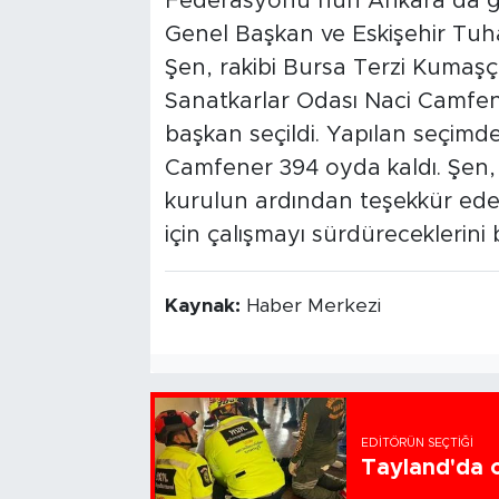
Federasyonu’nun Ankara’da ge
Genel Başkan ve Eskişehir Tuha
Şen, rakibi Bursa Terzi Kumaşç
Sanatkarlar Odası Naci Camfen
başkan seçildi. Yapılan seçimde
Camfener 394 oyda kaldı. Şen, 
kurulun ardından teşekkür ede
için çalışmayı sürdüreceklerini be
Kaynak:
Haber Merkezi
EDITÖRÜN SEÇTIĞI
Tayland'da ok