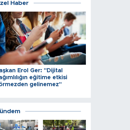
zel Haber
aşkan Erol Ger: "Dijital
ağımlılığın eğitime etkisi
örmezden gelinemez"
ündem