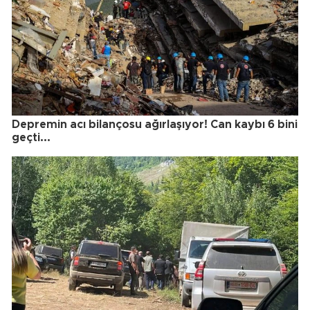
Depremin acı bilançosu ağırlaşıyor! Can kaybı 6 bini
geçti...