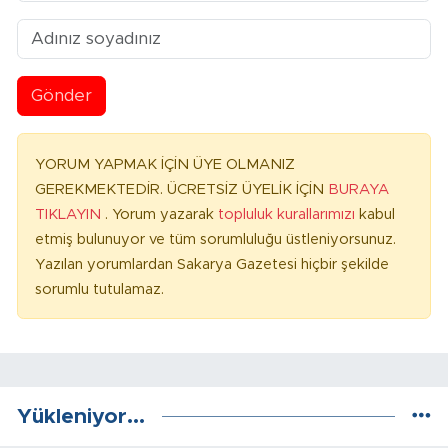
Gönder
YORUM YAPMAK İÇİN ÜYE OLMANIZ
GEREKMEKTEDİR. ÜCRETSİZ ÜYELİK İÇİN
BURAYA
TIKLAYIN
. Yorum yazarak
topluluk kurallarımızı
kabul
etmiş bulunuyor ve tüm sorumluluğu üstleniyorsunuz.
Yazılan yorumlardan Sakarya Gazetesi hiçbir şekilde
sorumlu tutulamaz.
Yükleniyor...