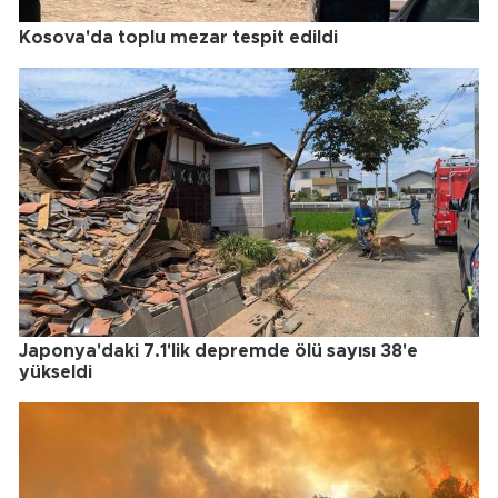
Kosova'da toplu mezar tespit edildi
Japonya'daki 7.1'lik depremde ölü sayısı 38'e
yükseldi