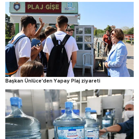
Başkan Ünlüce'den Yapay Plaj ziyareti