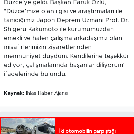
Düzce’ye geldi. Başkan Faruk Özlü,
"Düzce’mize olan ilgisi ve araştırmaları ile
tanıdığımız Japon Deprem Uzmanı Prof. Dr.
Shigeru Kakumoto ile kurumumuzdan
emekli ve halen çalışma arkadaşımız olan
misafirlerimizin ziyaretlerinden
memnuniyet duydum. Kendilerine teşekkür
ediyor, çalışmalarında başarılar diliyorum"
ifadelerinde bulundu.
Kaynak:
İhlas Haber Ajansı
İki otomobilin çarpıştığı