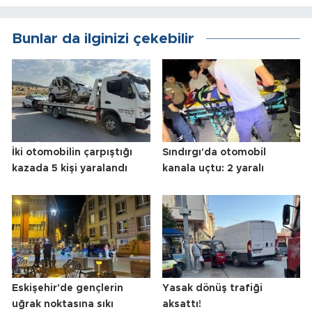
Bunlar da ilginizi çekebilir
İki otomobilin çarpıştığı
Sındırgı'da otomobil
kazada 5 kişi yaralandı
kanala uçtu: 2 yaralı
Eskişehir'de gençlerin
Yasak dönüş trafiği
uğrak noktasına sıkı
aksattı!