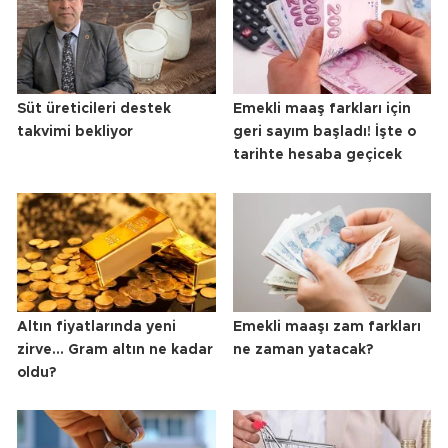
Süt üreticileri destek
Emekli maaş farkları için
takvimi bekliyor
geri sayım başladı! İşte o
tarihte hesaba geçicek
Altın fiyatlarında yeni
Emekli maaşı zam farkları
zirve... Gram altın ne kadar
ne zaman yatacak?
oldu?