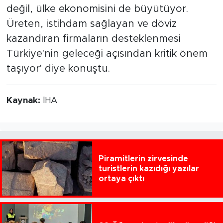
değil, ülke ekonomisini de büyütüyor.
Üreten, istihdam sağlayan ve döviz
kazandıran firmaların desteklenmesi
Türkiye'nin geleceği açısından kritik önem
taşıyor' diye konuştu.
Kaynak:
İHA
Piramitlerin zirvesinde
turistlerin kazıdığı yazılar
ortaya çıktı