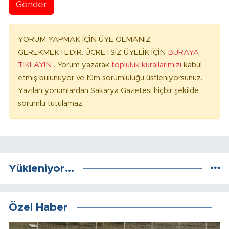
Gönder
YORUM YAPMAK İÇİN ÜYE OLMANIZ
GEREKMEKTEDİR. ÜCRETSİZ ÜYELİK İÇİN
BURAYA
TIKLAYIN
. Yorum yazarak
topluluk kurallarımızı
kabul
etmiş bulunuyor ve tüm sorumluluğu üstleniyorsunuz.
Yazılan yorumlardan Sakarya Gazetesi hiçbir şekilde
sorumlu tutulamaz.
Yükleniyor...
Özel Haber