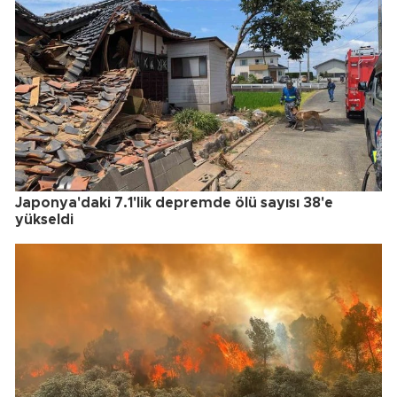
Japonya'daki 7.1'lik depremde ölü sayısı 38'e
yükseldi