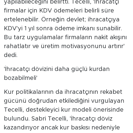
yapılabileceğini belirtti. Tecelli, 'İhracatçı
firmalar için KDV ödemeleri belirli süre
ertelenebilir. Örneğin devlet; ihracatçıya
KDV'yi 1 yıl sonra ödeme imkanı sunabilir.
Bu tarz uygulamalar firmaların nakit akışını
rahatlatır ve üretim motivasyonunu artırır'
dedi.
'İhracatçı dövizini daha güçlü kurdan
bozabilmeli'
Kur politikalarının da ihracatçının rekabet
gücünü doğrudan etkilediğini vurgulayan
Tecelli, destekleyici kur modeli önerisinde
bulundu. Sabri Tecelli, 'İhracatçı döviz
kazandırıyor ancak kur baskısı nedeniyle