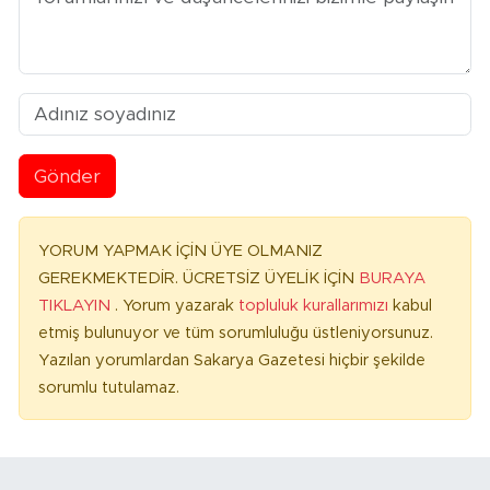
Gönder
YORUM YAPMAK İÇİN ÜYE OLMANIZ
GEREKMEKTEDİR. ÜCRETSİZ ÜYELİK İÇİN
BURAYA
TIKLAYIN
. Yorum yazarak
topluluk kurallarımızı
kabul
etmiş bulunuyor ve tüm sorumluluğu üstleniyorsunuz.
Yazılan yorumlardan Sakarya Gazetesi hiçbir şekilde
sorumlu tutulamaz.