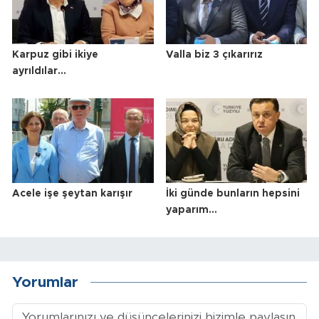
Karpuz gibi ikiye
Valla biz 3 çıkarırız
ayrıldılar…
Acele işe şeytan karışır
İki günde bunların hepsini
yaparım…
Yorumlar