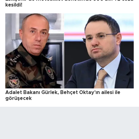
kesildi!
Adalet Bakanı Gürlek, Behçet Oktay'ın ailesi ile
görüşecek