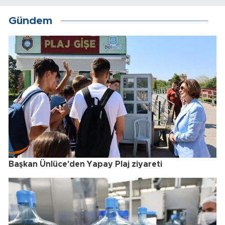
Gündem
Başkan Ünlüce'den Yapay Plaj ziyareti