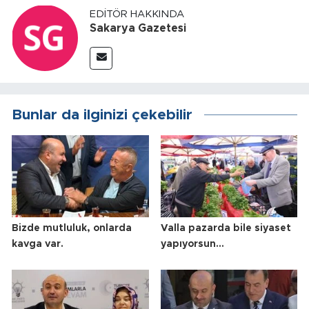
EDITÖR HAKKINDA
Sakarya Gazetesi
Bunlar da ilginizi çekebilir
Bizde mutluluk, onlarda
Valla pazarda bile siyaset
kavga var.
yapıyorsun…