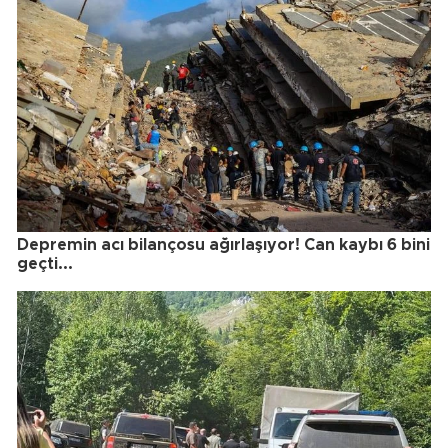
Depremin acı bilançosu ağırlaşıyor! Can kaybı 6 bini
geçti...