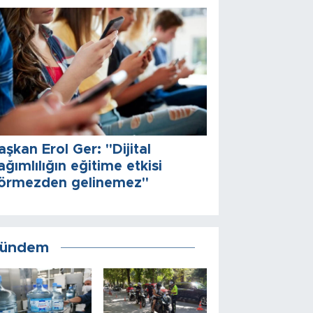
aşkan Erol Ger: "Dijital
ağımlılığın eğitime etkisi
örmezden gelinemez"
ündem