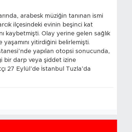
larında, arabesk müziğin tanınan ismi
rcık ilçesindeki evinin beşinci kat
 kaybetmişti. Olay yerine gelen sağlık
 yaşamını yitirdiğini belirlemişti.
stanesi’nde yapılan otopsi sonucunda,
bir darp veya şiddet izine
çı 27 Eylül’de İstanbul Tuzla’da