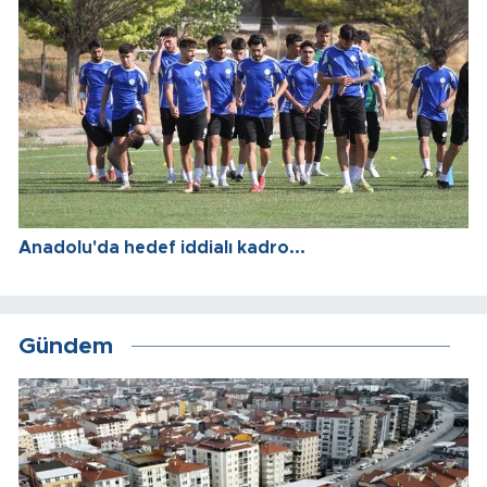
Anadolu'da hedef iddialı kadro...
Gündem