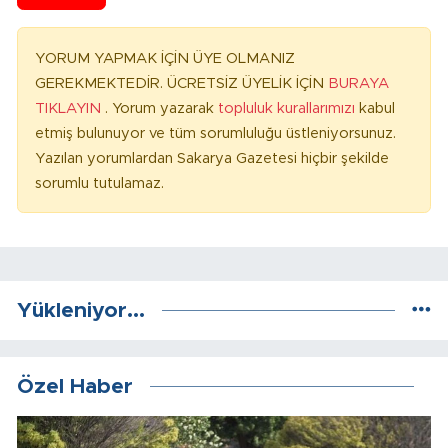
YORUM YAPMAK İÇİN ÜYE OLMANIZ
GEREKMEKTEDİR. ÜCRETSİZ ÜYELİK İÇİN
BURAYA
TIKLAYIN
. Yorum yazarak
topluluk kurallarımızı
kabul
etmiş bulunuyor ve tüm sorumluluğu üstleniyorsunuz.
Yazılan yorumlardan Sakarya Gazetesi hiçbir şekilde
sorumlu tutulamaz.
Yükleniyor...
Özel Haber