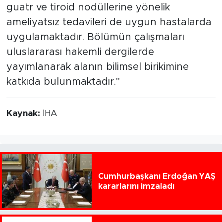
guatr ve tiroid nodüllerine yönelik
ameliyatsız tedavileri de uygun hastalarda
uygulamaktadır. Bölümün çalışmaları
uluslararası hakemli dergilerde
yayımlanarak alanın bilimsel birikimine
katkıda bulunmaktadır."
Kaynak:
İHA
Cumhurbaşkanı Erdoğan YAŞ
kararlarını imzaladı