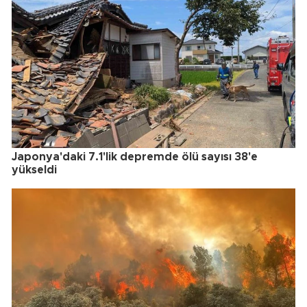
Japonya'daki 7.1'lik depremde ölü sayısı 38'e
yükseldi