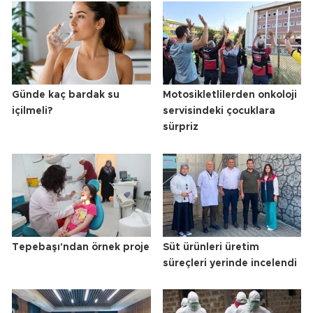
Günde kaç bardak su
Motosikletlilerden onkoloji
içilmeli?
servisindeki çocuklara
sürpriz
Tepebaşı'ndan örnek proje
Süt ürünleri üretim
süreçleri yerinde incelendi