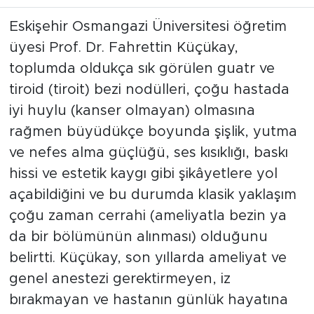
Eskişehir Osmangazi Üniversitesi öğretim
üyesi Prof. Dr. Fahrettin Küçükay,
toplumda oldukça sık görülen guatr ve
tiroid (tiroit) bezi nodülleri, çoğu hastada
iyi huylu (kanser olmayan) olmasına
rağmen büyüdükçe boyunda şişlik, yutma
ve nefes alma güçlüğü, ses kısıklığı, baskı
hissi ve estetik kaygı gibi şikâyetlere yol
açabildiğini ve bu durumda klasik yaklaşım
çoğu zaman cerrahi (ameliyatla bezin ya
da bir bölümünün alınması) olduğunu
belirtti. Küçükay, son yıllarda ameliyat ve
genel anestezi gerektirmeyen, iz
bırakmayan ve hastanın günlük hayatına