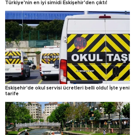
Türkiye’nin en iyi simidi Eskişehir’den çıktı!
Eskişehir'de okul servisi ücretleri belli oldu! İşte yeni
tarife