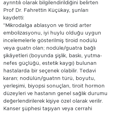
ayrıntılı olarak bilgilendirildiğini belirten
Prof Dr. Fahrettin Küçükay, şunları
kaydetti:
"Mikrodalga ablasyon ve tiroid arter
embolizasyonu, iyi huylu olduğu uygun
incelemelerle gösterilmiş tiroid nodülü
veya guatrı olan; nodüle/guatra bağlı
şikâyetleri (boyunda şişlik, baskı, yutma-
nefes güçlüğü, estetik kaygı) bulunan
hastalarda bir seçenek olabilir. Tedavi
kararı; nodülün/guatrın türü, boyutu,
yerleşimi, biyopsi sonuçları, tiroit hormon
düzeyleri ve hastanın genel sağlık durumu
değerlendirilerek kişiye özel olarak verilir.
Kanser şüphesi taşıyan veya cerrahi