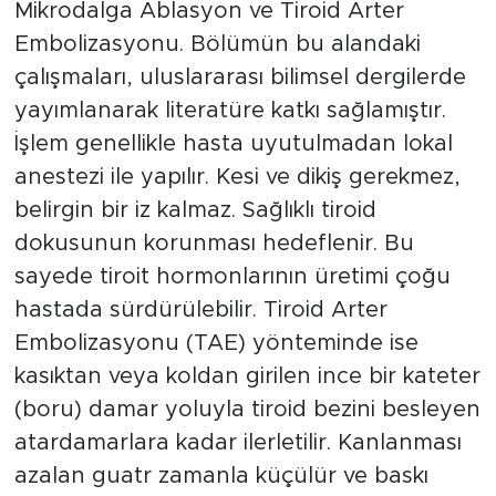
Mikrodalga Ablasyon ve Tiroid Arter
Embolizasyonu. Bölümün bu alandaki
çalışmaları, uluslararası bilimsel dergilerde
yayımlanarak literatüre katkı sağlamıştır.
İşlem genellikle hasta uyutulmadan lokal
anestezi ile yapılır. Kesi ve dikiş gerekmez,
belirgin bir iz kalmaz. Sağlıklı tiroid
dokusunun korunması hedeflenir. Bu
sayede tiroit hormonlarının üretimi çoğu
hastada sürdürülebilir. Tiroid Arter
Embolizasyonu (TAE) yönteminde ise
kasıktan veya koldan girilen ince bir kateter
(boru) damar yoluyla tiroid bezini besleyen
atardamarlara kadar ilerletilir. Kanlanması
azalan guatr zamanla küçülür ve baskı