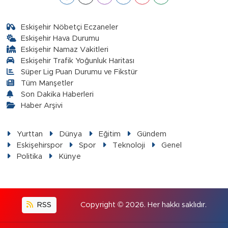
Eskişehir Nöbetçi Eczaneler
Eskişehir Hava Durumu
Eskişehir Namaz Vakitleri
Eskişehir Trafik Yoğunluk Haritası
Süper Lig Puan Durumu ve Fikstür
Tüm Manşetler
Son Dakika Haberleri
Haber Arşivi
Yurttan
Dünya
Eğitim
Gündem
Eskişehirspor
Spor
Teknoloji
Genel
Politika
Künye
RSS
Copyright © 2026. Her hakkı saklıdır.