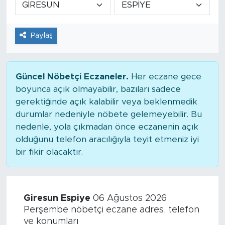
Tarihçe
Paylaş
Resmi İlanlar
Söyleşi
Güncel Nöbetçi Eczaneler.
Her eczane gece
boyunca açık olmayabilir, bazıları sadece
Foto Şaka
gerektiğinde açık kalabilir veya beklenmedik
durumlar nedeniyle nöbete gelemeyebilir. Bu
Teknoloji
nedenle, yola çıkmadan önce eczanenin açık
olduğunu telefon aracılığıyla teyit etmeniz iyi
Politika
bir fikir olacaktır.
Giresun Espiye
06 Ağustos 2026
Perşembe nöbetçi eczane adres, telefon
ve konumları