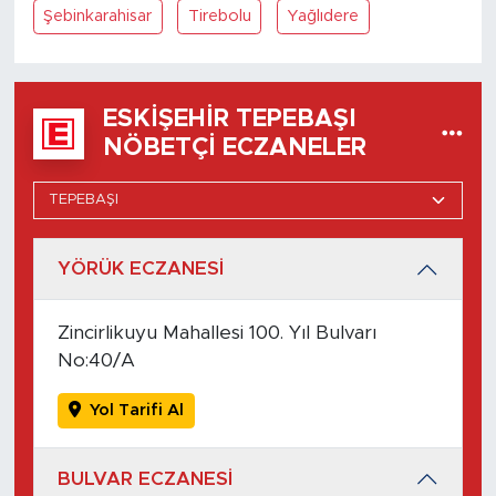
Şebinkarahisar
Tirebolu
Yağlıdere
ESKIŞEHIR TEPEBAŞI
NÖBETÇI ECZANELER
YÖRÜK ECZANESİ
Zincirlikuyu Mahallesi 100. Yıl Bulvarı
No:40/A
Yol Tarifi Al
BULVAR ECZANESİ