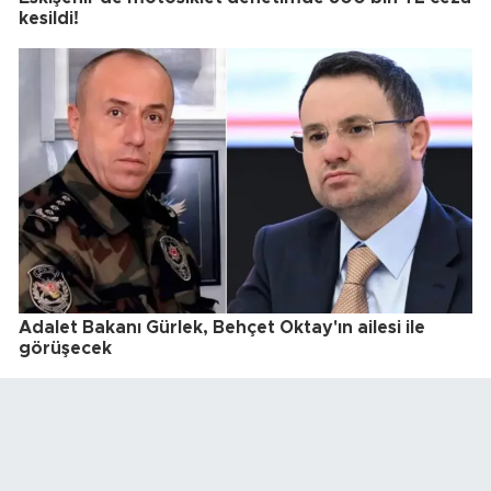
kesildi!
Adalet Bakanı Gürlek, Behçet Oktay'ın ailesi ile
görüşecek