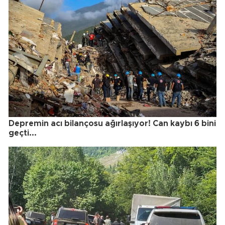
Depremin acı bilançosu ağırlaşıyor! Can kaybı 6 bini
geçti...