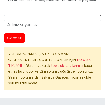
Gönder
YORUM YAPMAK İÇİN ÜYE OLMANIZ
GEREKMEKTEDİR. ÜCRETSİZ ÜYELİK İÇİN
BURAYA
TIKLAYIN
. Yorum yazarak
topluluk kurallarımızı
kabul
etmiş bulunuyor ve tüm sorumluluğu üstleniyorsunuz.
Yazılan yorumlardan Sakarya Gazetesi hiçbir şekilde
sorumlu tutulamaz.