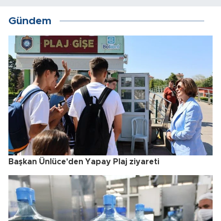
Gündem
Başkan Ünlüce'den Yapay Plaj ziyareti