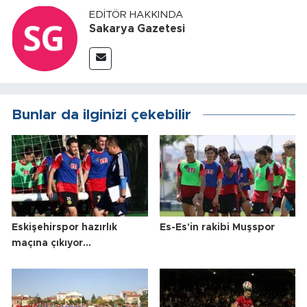
EDITÖR HAKKINDA
Sakarya Gazetesi
Bunlar da ilginizi çekebilir
Eskişehirspor hazırlık
Es-Es'in rakibi Muşspor
maçına çıkıyor...