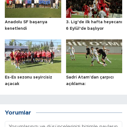
Anadolu SF başarıya
3. Lig’de ilk hafta heyecanı
kenetlendi
6 Eylül’de başlıyor
Es-Es sezonu seyircisiz
Sadri Atam'dan çarpıcı
açacak
açıklama:
Yorumlar