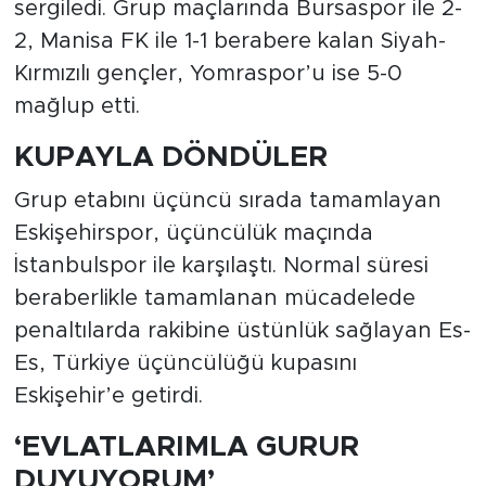
sergiledi. Grup maçlarında Bursaspor ile 2-
2, Manisa FK ile 1-1 berabere kalan Siyah-
Kırmızılı gençler, Yomraspor’u ise 5-0
mağlup etti.
KUPAYLA DÖNDÜLER
Grup etabını üçüncü sırada tamamlayan
Eskişehirspor, üçüncülük maçında
İstanbulspor ile karşılaştı. Normal süresi
beraberlikle tamamlanan mücadelede
penaltılarda rakibine üstünlük sağlayan Es-
Es, Türkiye üçüncülüğü kupasını
Eskişehir’e getirdi.
‘EVLATLARIMLA GURUR
DUYUYORUM’