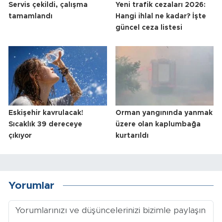
Servis çekildi, çalışma
Yeni trafik cezaları 2026:
tamamlandı
Hangi ihlal ne kadar? İşte
güncel ceza listesi
Eskişehir kavrulacak!
Orman yangınında yanmak
Sıcaklık 39 dereceye
üzere olan kaplumbağa
çıkıyor
kurtarıldı
Yorumlar