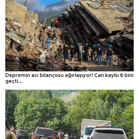
Depremin acı bilançosu ağırlaşıyor! Can kaybı 6 bini
geçti...