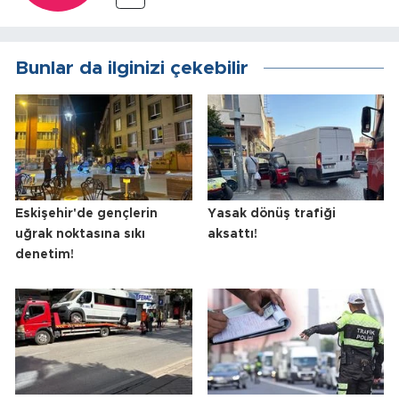
Bunlar da ilginizi çekebilir
Eskişehir'de gençlerin
Yasak dönüş trafiği
uğrak noktasına sıkı
aksattı!
denetim!