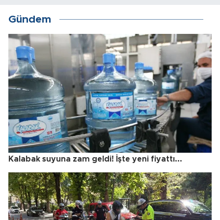
Gündem
Kalabak suyuna zam geldi! İşte yeni fiyattı...