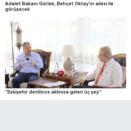
Adalet Bakanı Gürlek, Behçet Oktay'ın ailesi ile
görüşecek
"Eskişehir denilince aklınıza gelen üç şey"