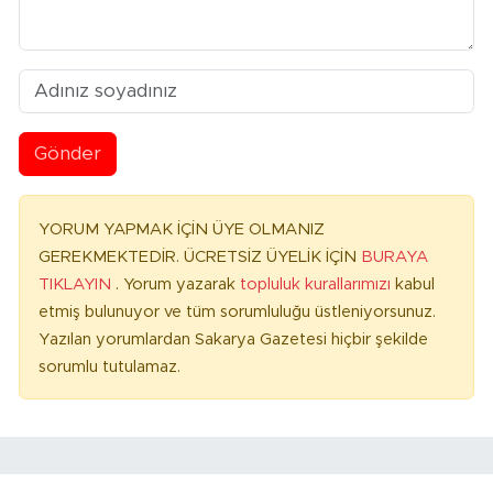
Gönder
YORUM YAPMAK İÇİN ÜYE OLMANIZ
GEREKMEKTEDİR. ÜCRETSİZ ÜYELİK İÇİN
BURAYA
TIKLAYIN
. Yorum yazarak
topluluk kurallarımızı
kabul
etmiş bulunuyor ve tüm sorumluluğu üstleniyorsunuz.
Yazılan yorumlardan Sakarya Gazetesi hiçbir şekilde
sorumlu tutulamaz.