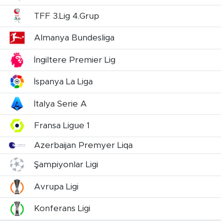
TFF 3.Lig 4.Grup
Almanya Bundesliga
İngiltere Premier Lig
İspanya La Liga
İtalya Serie A
Fransa Ligue 1
Azerbaijan Premyer Liqa
Şampiyonlar Ligi
Avrupa Ligi
Konferans Ligi