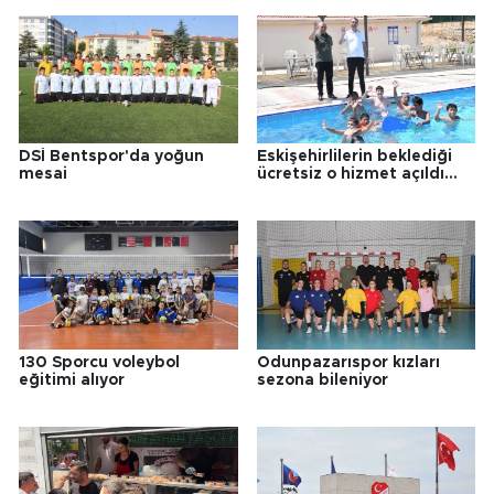
DSİ Bentspor'da yoğun
Eskişehirlilerin beklediği
mesai
ücretsiz o hizmet açıldı...
130 Sporcu voleybol
Odunpazarıspor kızları
eğitimi alıyor
sezona bileniyor