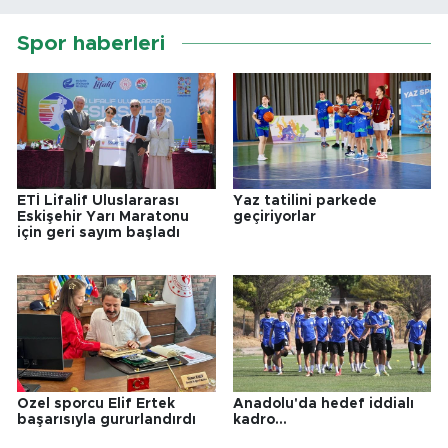
Spor haberleri
ETİ Lifalif Uluslararası
Yaz tatilini parkede
Eskişehir Yarı Maratonu
geçiriyorlar
için geri sayım başladı
Özel sporcu Elif Ertek
Anadolu'da hedef iddialı
başarısıyla gururlandırdı
kadro...