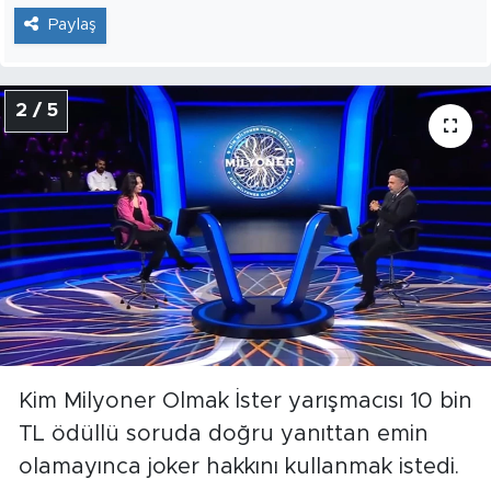
Paylaş
2 / 5
Kim Milyoner Olmak İster yarışmacısı 10 bin
TL ödüllü soruda doğru yanıttan emin
olamayınca joker hakkını kullanmak istedi.