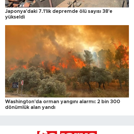
Japonya'daki 7.1'lik depremde ölü sayısı 38'e
yükseldi
Washington'da orman yangını alarmı: 2 bin 300
dönümlük alan yandı