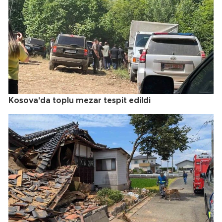
Kosova'da toplu mezar tespit edildi