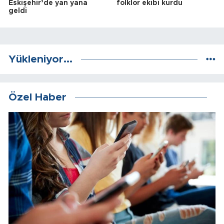
Eskişehir’de yan yana
folklor ekibi kurdu
geldi
Yükleniyor...
Özel Haber