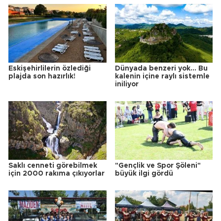
Eskişehirlilerin özlediği
Dünyada benzeri yok... Bu
plajda son hazırlık!
kalenin içine raylı sistemle
iniliyor
Saklı cenneti görebilmek
"Gençlik ve Spor Şöleni"
için 2000 rakıma çıkıyorlar
büyük ilgi gördü