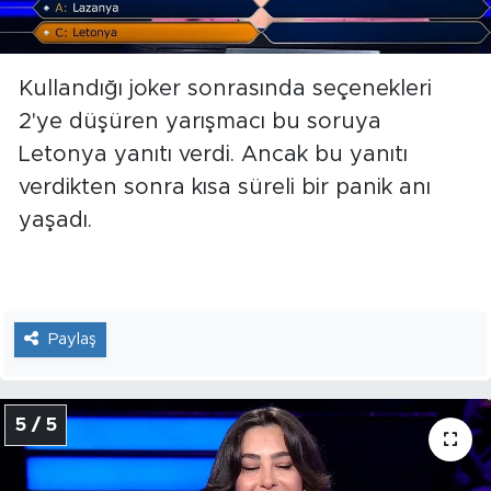
Kullandığı joker sonrasında seçenekleri
2'ye düşüren yarışmacı bu soruya
Letonya yanıtı verdi. Ancak bu yanıtı
verdikten sonra kısa süreli bir panik anı
yaşadı.
Paylaş
5 / 5