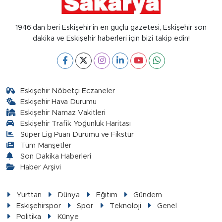
1946’dan beri Eskişehir’in en güçlü gazetesi, Eskişehir son
dakika ve Eskişehir haberleri için bizi takip edin!
Eskişehir Nöbetçi Eczaneler
Eskişehir Hava Durumu
Eskişehir Namaz Vakitleri
Eskişehir Trafik Yoğunluk Haritası
Süper Lig Puan Durumu ve Fikstür
Tüm Manşetler
Son Dakika Haberleri
Haber Arşivi
Yurttan
Dünya
Eğitim
Gündem
Eskişehirspor
Spor
Teknoloji
Genel
Politika
Künye