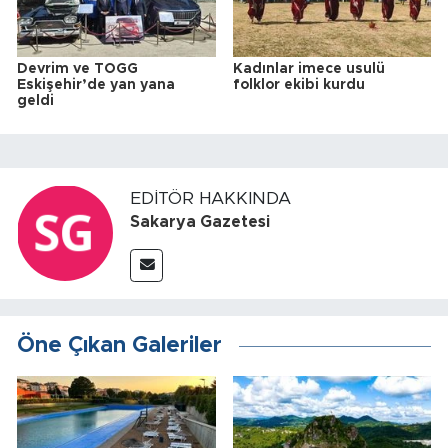
Devrim ve TOGG
Kadınlar imece usulü
Eskişehir’de yan yana
folklor ekibi kurdu
geldi
EDITÖR HAKKINDA
Sakarya Gazetesi
Öne Çıkan Galeriler