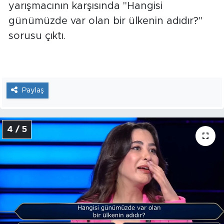
yarışmacının karşısında "Hangisi
günümüzde var olan bir ülkenin adıdır?"
sorusu çıktı.
Paylaş
4 / 5