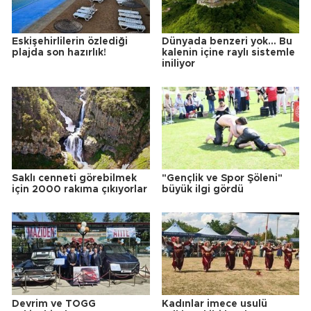
Eskişehirlilerin özlediği
Dünyada benzeri yok... Bu
plajda son hazırlık!
kalenin içine raylı sistemle
iniliyor
Saklı cenneti görebilmek
"Gençlik ve Spor Şöleni"
için 2000 rakıma çıkıyorlar
büyük ilgi gördü
Devrim ve TOGG
Kadınlar imece usulü