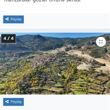
manzaralar gözler önüne serildi.
Paylaş
4 / 4
Paylaş