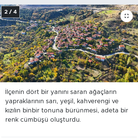
2 / 4
İlçenin dört bir yanını saran ağaçların
yapraklarının sarı, yeşil, kahverengi ve
kızılın binbir tonuna bürünmesi, adeta bir
renk cümbüşü oluşturdu.