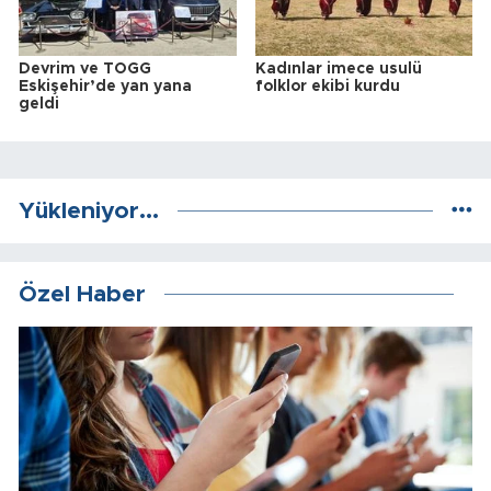
Devrim ve TOGG
Kadınlar imece usulü
Eskişehir’de yan yana
folklor ekibi kurdu
geldi
Yükleniyor...
Özel Haber