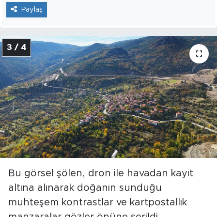
Paylaş
3 / 4
Bu görsel şölen, dron ile havadan kayıt
altına alınarak doğanın sunduğu
muhteşem kontrastlar ve kartpostallık