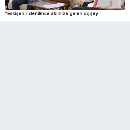
"Eskişehir denilince aklınıza gelen üç şey"