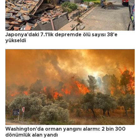
Japonya'daki 7.1'lik depremde ölü sayısı 38'e
yükseldi
Washington'da orman yangını alarmı: 2 bin 300
dönümlük alan yandı