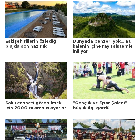
Eskişehirlilerin özlediği
Dünyada benzeri yok... Bu
plajda son hazırlık!
kalenin içine raylı sistemle
iniliyor
Saklı cenneti görebilmek
"Gençlik ve Spor Şöleni"
için 2000 rakıma çıkıyorlar
büyük ilgi gördü