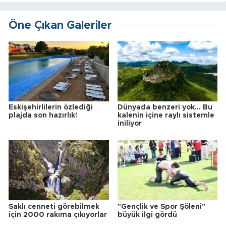
Öne Çıkan Galeriler
Eskişehirlilerin özlediği
Dünyada benzeri yok... Bu
plajda son hazırlık!
kalenin içine raylı sistemle
iniliyor
Saklı cenneti görebilmek
"Gençlik ve Spor Şöleni"
için 2000 rakıma çıkıyorlar
büyük ilgi gördü