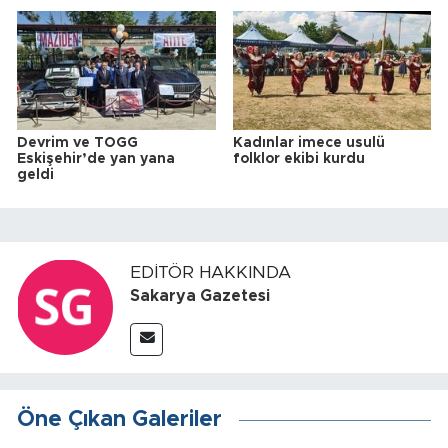
Devrim ve TOGG
Kadınlar imece usulü
Eskişehir’de yan yana
folklor ekibi kurdu
geldi
EDITÖR HAKKINDA
Sakarya Gazetesi
Öne Çıkan Galeriler