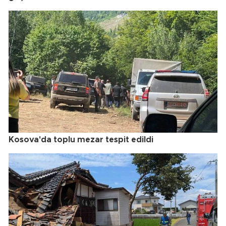
Kosova'da toplu mezar tespit edildi