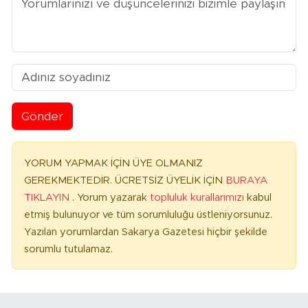
Gönder
YORUM YAPMAK İÇİN ÜYE OLMANIZ
GEREKMEKTEDİR. ÜCRETSİZ ÜYELİK İÇİN
BURAYA
TIKLAYIN
. Yorum yazarak
topluluk kurallarımızı
kabul
etmiş bulunuyor ve tüm sorumluluğu üstleniyorsunuz.
Yazılan yorumlardan Sakarya Gazetesi hiçbir şekilde
sorumlu tutulamaz.