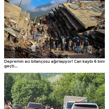
Depremin acı bilançosu ağırlaşıyor! Can kaybı 6 bini
geçti...