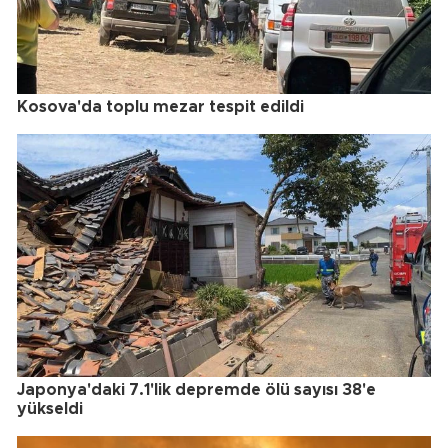
Kosova'da toplu mezar tespit edildi
Japonya'daki 7.1'lik depremde ölü sayısı 38'e
yükseldi