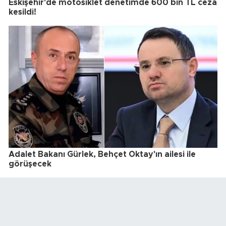
Eskişehir'de motosiklet denetimde 600 bin TL ceza
kesildi!
Adalet Bakanı Gürlek, Behçet Oktay'ın ailesi ile
görüşecek