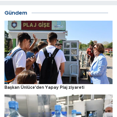
Gündem
Başkan Ünlüce'den Yapay Plaj ziyareti