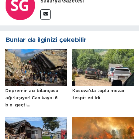
Sakarya Gazetesi
Bunlar da ilginizi çekebilir
Depremin acı bilançosu
Kosova'da toplu mezar
ağırlaşıyor! Can kaybı 6
tespit edildi
bini geçti...