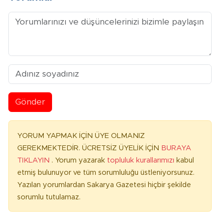
Gönder
YORUM YAPMAK İÇİN ÜYE OLMANIZ
GEREKMEKTEDİR. ÜCRETSİZ ÜYELİK İÇİN
BURAYA
TIKLAYIN
. Yorum yazarak
topluluk kurallarımızı
kabul
etmiş bulunuyor ve tüm sorumluluğu üstleniyorsunuz.
Yazılan yorumlardan Sakarya Gazetesi hiçbir şekilde
sorumlu tutulamaz.