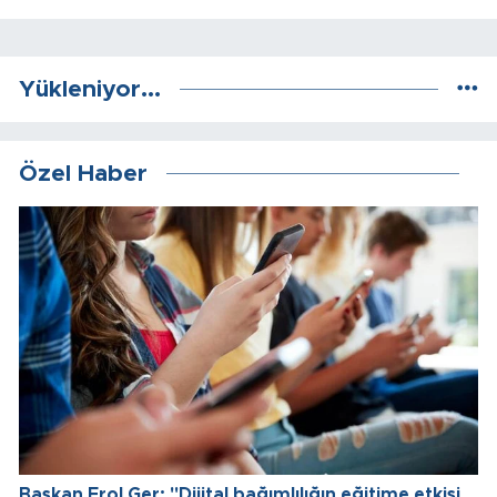
Yükleniyor...
Özel Haber
Başkan Erol Ger: "Dijital bağımlılığın eğitime etkisi