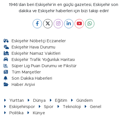
1946’dan beri Eskişehir’in en güçlü gazetesi, Eskişehir son
dakika ve Eskişehir haberleri için bizi takip edin!
Eskişehir Nöbetçi Eczaneler
Eskişehir Hava Durumu
Eskişehir Namaz Vakitleri
Eskişehir Trafik Yoğunluk Haritası
Süper Lig Puan Durumu ve Fikstür
Tüm Manşetler
Son Dakika Haberleri
Haber Arşivi
Yurttan
Dünya
Eğitim
Gündem
Eskişehirspor
Spor
Teknoloji
Genel
Politika
Künye