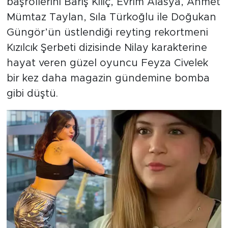
başrollerini Barış Kılıç, Evrim Alasya, Ahmet
Mümtaz Taylan, Sıla Türkoğlu ile Doğukan
Güngör’ün üstlendiği reyting rekortmeni
Kızılcık Şerbeti dizisinde Nilay karakterine
hayat veren güzel oyuncu Feyza Civelek
bir kez daha magazin gündemine bomba
gibi düştü.