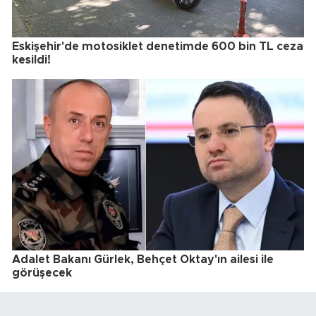
Eskişehir'de motosiklet denetimde 600 bin TL ceza
kesildi!
Adalet Bakanı Gürlek, Behçet Oktay'ın ailesi ile
görüşecek