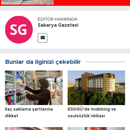
EDITÖR HAKKINDA
Sakarya Gazetesi
Bunlar da ilginizi çekebilir
İlaç saklama şartlarına
ESOGÜ’de mobbing ve
dikkat
usulsüzlük iddiası