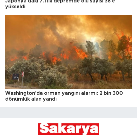
Japonya'daki 7.1'lik depremde ölü sayısı 38'e
yükseldi
Washington'da orman yangını alarmı: 2 bin 300
dönümlük alan yandı