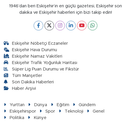
1946’dan beri Eskişehir’in en güçlü gazetesi, Eskişehir son
dakika ve Eskişehir haberleri için bizi takip edin!
Eskişehir Nöbetçi Eczaneler
Eskişehir Hava Durumu
Eskişehir Namaz Vakitleri
Eskişehir Trafik Yoğunluk Haritası
Süper Lig Puan Durumu ve Fikstür
Tüm Manşetler
Son Dakika Haberleri
Haber Arşivi
Yurttan
Dünya
Eğitim
Gündem
Eskişehirspor
Spor
Teknoloji
Genel
Politika
Künye