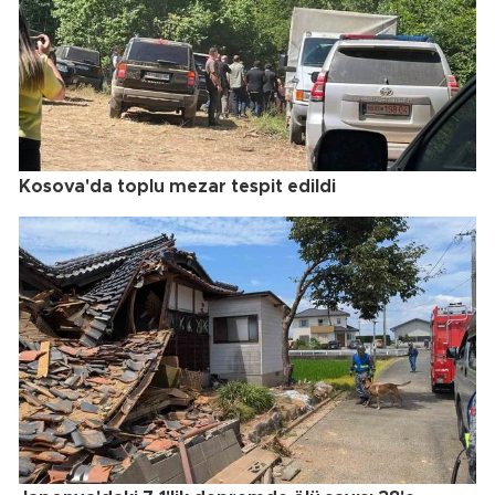
Kosova'da toplu mezar tespit edildi