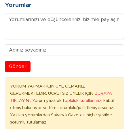
Yorumlar
Gönder
YORUM YAPMAK İÇİN ÜYE OLMANIZ
GEREKMEKTEDİR. ÜCRETSİZ ÜYELİK İÇİN
BURAYA
TIKLAYIN
. Yorum yazarak
topluluk kurallarımızı
kabul
etmiş bulunuyor ve tüm sorumluluğu üstleniyorsunuz.
Yazılan yorumlardan Sakarya Gazetesi hiçbir şekilde
sorumlu tutulamaz.