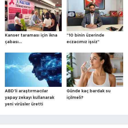
Kanser taraması için ikna
"10 binin üzerinde
çabası...
eczacımız işsiz"
ABD'li araştırmacılar
Günde kaç bardak su
yapay zekayı kullanarak
içilmeli?
yeni virüsler üretti