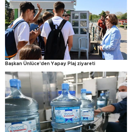
Başkan Ünlüce'den Yapay Plaj ziyareti