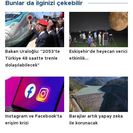
Bunlar da ilginizi çekebilir
Bakan Uraloğlu: "2053’te
Eskişehir'de heyecan verici
Türkiye 48 saatte trenle
etkinlik...
dolaşılabilecek"
Instagram ve Facebook'ta
Barajlar artık yapay zeka
erişim krizi
ile korunacak