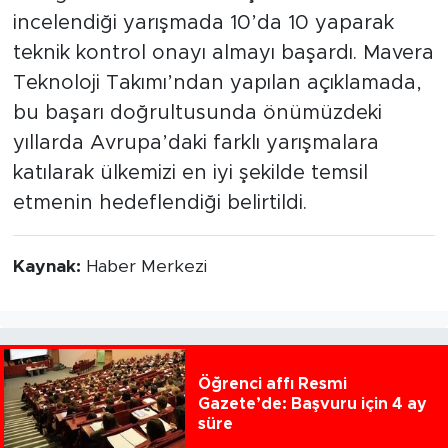
incelendiği yarışmada 10’da 10 yaparak
teknik kontrol onayı almayı başardı. Mavera
Teknoloji Takımı’ndan yapılan açıklamada,
bu başarı doğrultusunda önümüzdeki
yıllarda Avrupa’daki farklı yarışmalara
katılarak ülkemizi en iyi şekilde temsil
etmenin hedeflendiği belirtildi.
Kaynak:
Haber Merkezi
Öğrenci affı Resmi
Gazete’de: Başvuru için 4 ay
süre