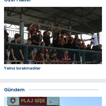
Yalnız bırakmadılar
Gündem