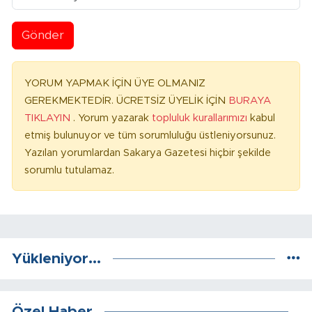
Gönder
YORUM YAPMAK İÇİN ÜYE OLMANIZ
GEREKMEKTEDİR. ÜCRETSİZ ÜYELİK İÇİN
BURAYA
TIKLAYIN
. Yorum yazarak
topluluk kurallarımızı
kabul
etmiş bulunuyor ve tüm sorumluluğu üstleniyorsunuz.
Yazılan yorumlardan Sakarya Gazetesi hiçbir şekilde
sorumlu tutulamaz.
Yükleniyor...
Özel Haber