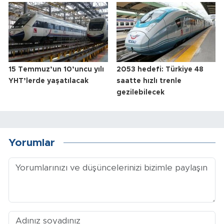
15 Temmuz’un 10’uncu yılı
2053 hedefi: Türkiye 48
YHT’lerde yaşatılacak
saatte hızlı trenle
gezilebilecek
Yorumlar