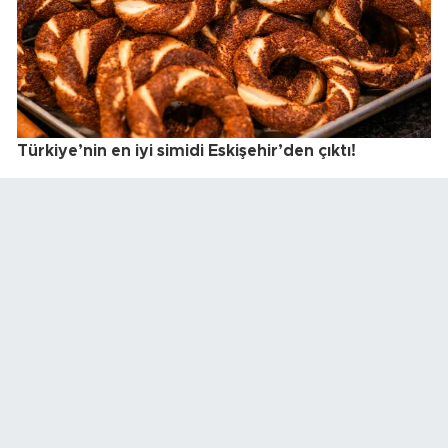
Türkiye’nin en iyi simidi Eskişehir’den çıktı!