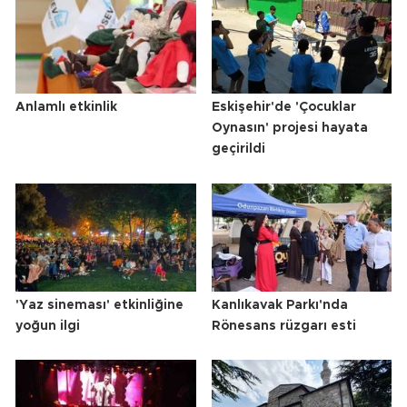
Anlamlı etkinlik
Eskişehir'de 'Çocuklar
Oynasın' projesi hayata
geçirildi
'Yaz sineması' etkinliğine
Kanlıkavak Parkı'nda
yoğun ilgi
Rönesans rüzgarı esti