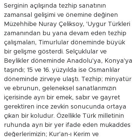
Serginin açılışında tezhip sanatının
zamansal gelişimi ve önemine değinen
Müzehhibe Nuray Çeliksoy, 'Uygur Türkleri
zamanından bu yana devam eden tezhip
çalışmaları, Timurlular döneminde büyük
bir gelişme gösterdi. Selçuklular ve
Beylikler döneminde Anadolu'ya, Konya'ya
taşındı; 15 ve 16. yüzyılda ise Osmanlılar
döneminde zirveye ulaştı. Tezhip; minyatür
ve ebrunun, geleneksel sanatlarımızın
içerisinde ayrı bir emek, sabır ve gayret
gerektiren ince zevkin sonucunda ortaya
çıkan bir koludur. Özellikle Türk milletinin
ruhunda ayrı bir yer ifade eden mukaddes
değerlerimizin; Kur'an-ı Kerim ve