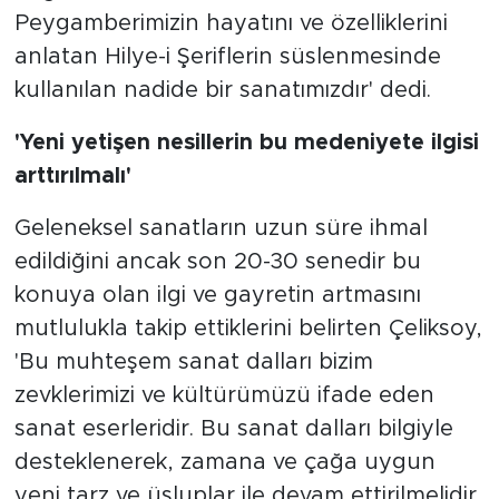
Peygamberimizin hayatını ve özelliklerini
anlatan Hilye-i Şeriflerin süslenmesinde
kullanılan nadide bir sanatımızdır' dedi.
'Yeni yetişen nesillerin bu medeniyete ilgisi
arttırılmalı'
Geleneksel sanatların uzun süre ihmal
edildiğini ancak son 20-30 senedir bu
konuya olan ilgi ve gayretin artmasını
mutlulukla takip ettiklerini belirten Çeliksoy,
'Bu muhteşem sanat dalları bizim
zevklerimizi ve kültürümüzü ifade eden
sanat eserleridir. Bu sanat dalları bilgiyle
desteklenerek, zamana ve çağa uygun
yeni tarz ve üsluplar ile devam ettirilmelidir.