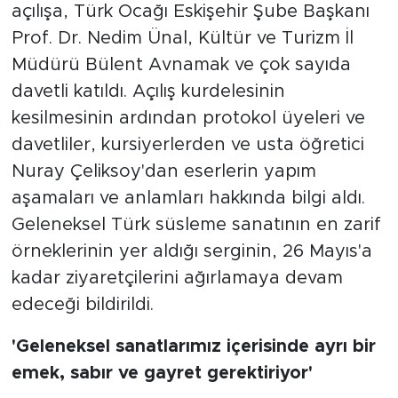
açılışa, Türk Ocağı Eskişehir Şube Başkanı
Prof. Dr. Nedim Ünal, Kültür ve Turizm İl
Müdürü Bülent Avnamak ve çok sayıda
davetli katıldı. Açılış kurdelesinin
kesilmesinin ardından protokol üyeleri ve
davetliler, kursiyerlerden ve usta öğretici
Nuray Çeliksoy'dan eserlerin yapım
aşamaları ve anlamları hakkında bilgi aldı.
Geleneksel Türk süsleme sanatının en zarif
örneklerinin yer aldığı serginin, 26 Mayıs'a
kadar ziyaretçilerini ağırlamaya devam
edeceği bildirildi.
'Geleneksel sanatlarımız içerisinde ayrı bir
emek, sabır ve gayret gerektiriyor'