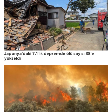
Japonya'daki 7.1'lik depremde ölü sayısı 38'e
yükseldi