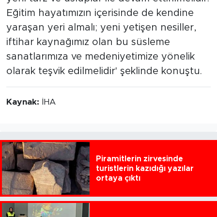
Eğitim hayatımızın içerisinde de kendine
yaraşan yeri almalı; yeni yetişen nesiller,
iftihar kaynağımız olan bu süsleme
sanatlarımıza ve medeniyetimize yönelik
olarak teşvik edilmelidir' şeklinde konuştu.
Kaynak:
İHA
Piramitlerin zirvesinde
turistlerin kazıdığı yazılar
ortaya çıktı