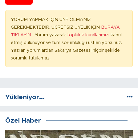
YORUM YAPMAK İÇİN ÜYE OLMANIZ
GEREKMEKTEDİR. ÜCRETSİZ ÜYELİK İÇİN
BURAYA
TIKLAYIN
. Yorum yazarak
topluluk kurallarımızı
kabul
etmiş bulunuyor ve tüm sorumluluğu üstleniyorsunuz.
Yazılan yorumlardan Sakarya Gazetesi hiçbir şekilde
sorumlu tutulamaz.
Yükleniyor...
Özel Haber