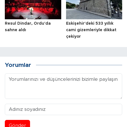
Resul Dindar, Ordu'da
Eskişehir'deki 533 yıllık
sahne aldı
cami gizemleriyle dikkat
çekiyor
Yorumlar
Gönder