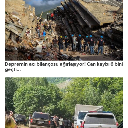
Depremin acı bilançosu ağırlaşıyor! Can kaybı 6 bini
geçti...