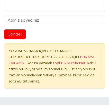
Gönder
YORUM YAPMAK İÇİN ÜYE OLMANIZ
GEREKMEKTEDİR. ÜCRETSİZ ÜYELİK İÇİN
BURAYA
TIKLAYIN
. Yorum yazarak
topluluk kurallarımızı
kabul
etmiş bulunuyor ve tüm sorumluluğu üstleniyorsunuz.
Yazılan yorumlardan Sakarya Gazetesi hiçbir şekilde
sorumlu tutulamaz.