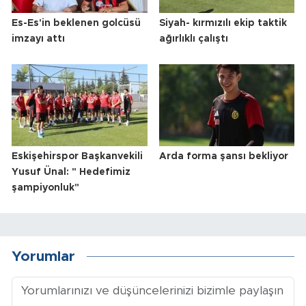
Es-Es'in beklenen golcüsü
Siyah- kırmızılı ekip taktik
imzayı attı
ağırlıklı çalıştı
Eskişehirspor Başkanvekili
Arda forma şansı bekliyor
Yusuf Ünal: " Hedefimiz
şampiyonluk"
Yorumlar