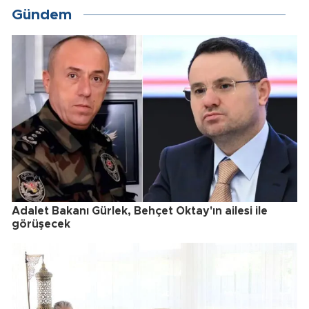
Gündem
Adalet Bakanı Gürlek, Behçet Oktay'ın ailesi ile
görüşecek