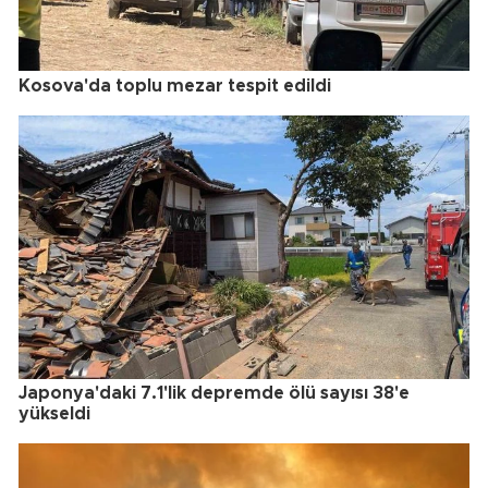
Kosova'da toplu mezar tespit edildi
Japonya'daki 7.1'lik depremde ölü sayısı 38'e
yükseldi