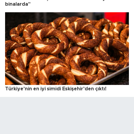
binalarda"
Türkiye’nin en iyi simidi Eskişehir’den çıktı!