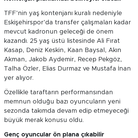
TFF’nin yaş kontenjanı kuralı nedeniyle
Eskişehirspor’da transfer çalışmaları kadar
mevcut kadronun geleceği de önem
kazandı. 25 yaş üstü listesinde Ali Fırat
Kasap, Deniz Keskin, Kaan Baysal, Akın
Akman, Jakob Aydemir, Recep Pekgöz,
Talha Özler, Elias Durmaz ve Mustafa İnan
yer alıyor.
Özellikle taraftarın performansından
memnun olduğu bazı oyuncuların yeni
sezonda takımda devam edip etmeyeceği
büyük merak konusu oldu.
Genç oyuncular ön plana çıkabilir