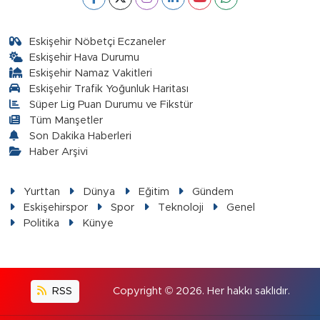
Eskişehir Nöbetçi Eczaneler
Eskişehir Hava Durumu
Eskişehir Namaz Vakitleri
Eskişehir Trafik Yoğunluk Haritası
Süper Lig Puan Durumu ve Fikstür
Tüm Manşetler
Son Dakika Haberleri
Haber Arşivi
Yurttan
Dünya
Eğitim
Gündem
Eskişehirspor
Spor
Teknoloji
Genel
Politika
Künye
RSS
Copyright © 2026. Her hakkı saklıdır.