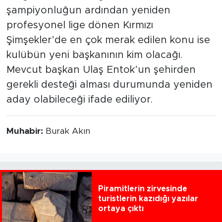
şampiyonluğun ardından yeniden
profesyonel lige dönen Kırmızı
Şimşekler’de en çok merak edilen konu ise
kulübün yeni başkanının kim olacağı.
Mevcut başkan Ulaş Entok’un şehirden
gerekli desteği alması durumunda yeniden
aday olabileceği ifade ediliyor.
Muhabir:
Burak Akın
Piramitlerin zirvesinde
turistlerin kazıdığı yazılar
ortaya çıktı