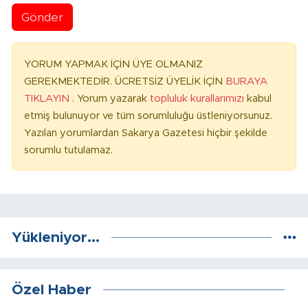
Gönder
YORUM YAPMAK İÇİN ÜYE OLMANIZ
GEREKMEKTEDİR. ÜCRETSİZ ÜYELİK İÇİN
BURAYA
TIKLAYIN
. Yorum yazarak
topluluk kurallarımızı
kabul
etmiş bulunuyor ve tüm sorumluluğu üstleniyorsunuz.
Yazılan yorumlardan Sakarya Gazetesi hiçbir şekilde
sorumlu tutulamaz.
Yükleniyor...
Özel Haber