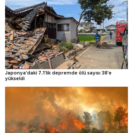
Japonya'daki 7.1'lik depremde ölü sayısı 38'e
yükseldi