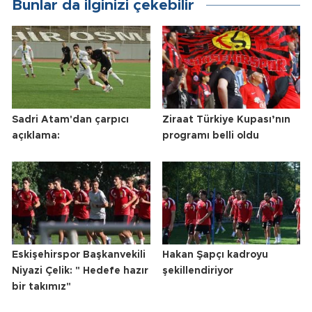
Bunlar da ilginizi çekebilir
Sadri Atam'dan çarpıcı
Ziraat Türkiye Kupası’nın
açıklama:
programı belli oldu
Eskişehirspor Başkanvekili
Hakan Şapçı kadroyu
Niyazi Çelik: " Hedefe hazır
şekillendiriyor
bir takımız"