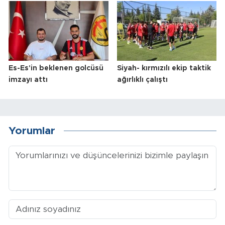
Es-Es'in beklenen golcüsü
Siyah- kırmızılı ekip taktik
imzayı attı
ağırlıklı çalıştı
Yorumlar