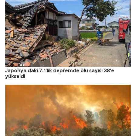
Japonya'daki 7.1'lik depremde ölü sayısı 38'e
yükseldi