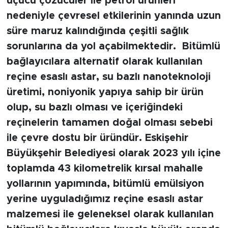
uçucu çözücüler ile petrol ürünleri
nedeniyle çevresel etkilerinin yanında uzun
süre maruz kalındığında çeşitli sağlık
sorunlarına da yol açabilmektedir. Bitümlü
bağlayıcılara alternatif olarak kullanılan
reçine esaslı astar, su bazlı nanoteknoloji
üretimi, noniyonik yapıya sahip bir ürün
olup, su bazlı olması ve içeriğindeki
reçinelerin tamamen doğal olması sebebi
ile çevre dostu bir üründür. Eskişehir
Büyükşehir Belediyesi olarak 2023 yılı içine
toplamda 43 kilometrelik kırsal mahalle
yollarının yapımında, bitümlü emülsiyon
yerine uyguladığımız reçine esaslı astar
malzemesi ile geleneksel olarak kullanılan