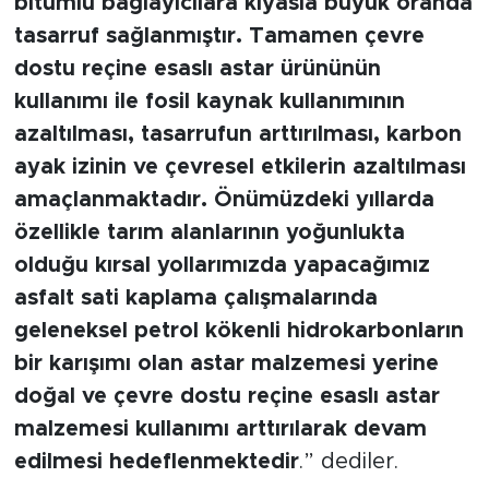
bitümlü bağlayıcılara kıyasla büyük oranda
tasarruf sağlanmıştır. Tamamen çevre
dostu reçine esaslı astar ürününün
kullanımı ile fosil kaynak kullanımının
azaltılması, tasarrufun arttırılması, karbon
ayak izinin ve çevresel etkilerin azaltılması
amaçlanmaktadır. Önümüzdeki yıllarda
özellikle tarım alanlarının yoğunlukta
olduğu kırsal yollarımızda yapacağımız
asfalt sati kaplama çalışmalarında
geleneksel petrol kökenli hidrokarbonların
bir karışımı olan astar malzemesi yerine
doğal ve çevre dostu reçine esaslı astar
malzemesi kullanımı arttırılarak devam
edilmesi hedeflenmektedir
.” dediler.