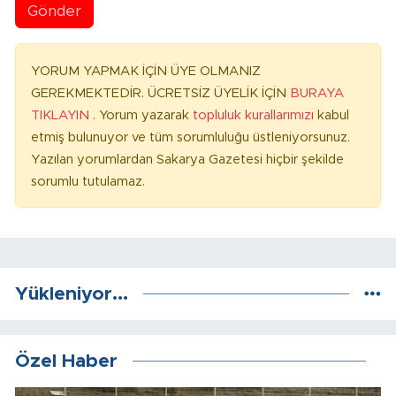
Gönder
YORUM YAPMAK İÇİN ÜYE OLMANIZ
GEREKMEKTEDİR. ÜCRETSİZ ÜYELİK İÇİN
BURAYA
TIKLAYIN
. Yorum yazarak
topluluk kurallarımızı
kabul
etmiş bulunuyor ve tüm sorumluluğu üstleniyorsunuz.
Yazılan yorumlardan Sakarya Gazetesi hiçbir şekilde
sorumlu tutulamaz.
Yükleniyor...
Özel Haber