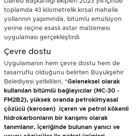
Dairesi Başkanlığı ekipleri 2023 yılı içinde
toplamda 43 kilometrelik kırsal mahalle
yollarının yapımında, bitümlü emülsiyon
yerine reçine esaslı astar malzemesi
uygulaması gerçekleştirdi.
Çevre dostu
Uygulamanın hem çevre dostu hem de
tasarruflu olduğunu belirten Büyükşehir
Belediyesi yetkilileri, “
Geleneksel olarak
kullanılan bitümlü bağlayıcılar (MC-30 -
FM2B2), yüksek oranda petrokimyasal
çözücü (kerosen) içeren ve petrol kökenli
hidrokarbonların bir karışımı olarak
tanımlanır. İçeriğinde bulunan yanıcı ve