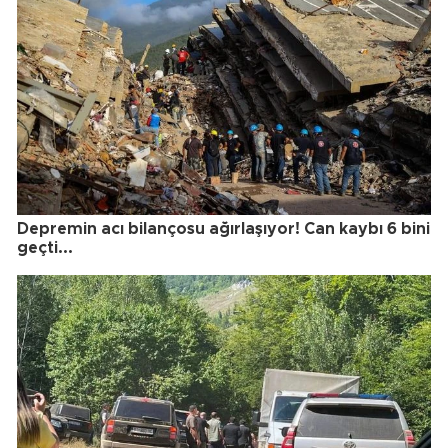
Depremin acı bilançosu ağırlaşıyor! Can kaybı 6 bini
geçti...