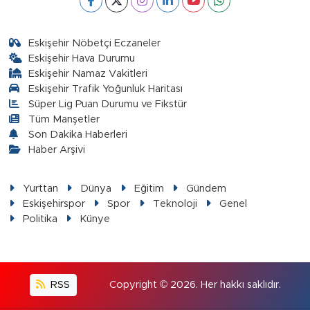
Eskişehir Nöbetçi Eczaneler
Eskişehir Hava Durumu
Eskişehir Namaz Vakitleri
Eskişehir Trafik Yoğunluk Haritası
Süper Lig Puan Durumu ve Fikstür
Tüm Manşetler
Son Dakika Haberleri
Haber Arşivi
Yurttan
Dünya
Eğitim
Gündem
Eskişehirspor
Spor
Teknoloji
Genel
Politika
Künye
RSS
Copyright © 2026. Her hakkı saklıdır.