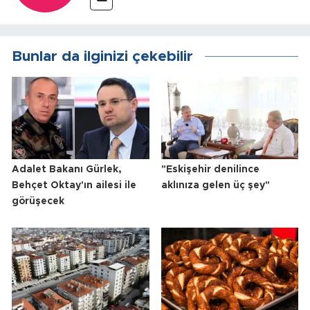
Bunlar da ilginizi çekebilir
Adalet Bakanı Gürlek,
"Eskişehir denilince
Behçet Oktay'ın ailesi ile
aklınıza gelen üç şey"
görüşecek