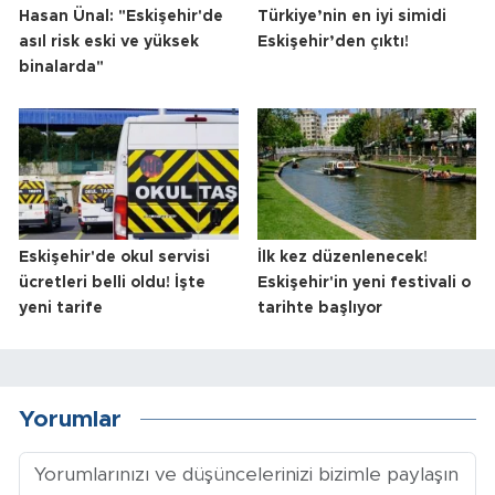
Hasan Ünal: "Eskişehir'de
Türkiye’nin en iyi simidi
asıl risk eski ve yüksek
Eskişehir’den çıktı!
binalarda"
Eskişehir'de okul servisi
İlk kez düzenlenecek!
ücretleri belli oldu! İşte
Eskişehir'in yeni festivali o
yeni tarife
tarihte başlıyor
Yorumlar