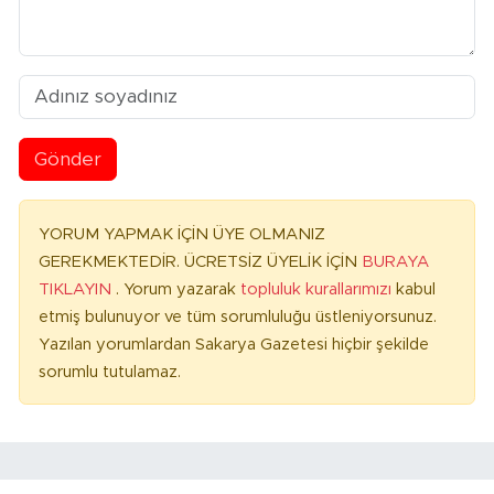
Gönder
YORUM YAPMAK İÇİN ÜYE OLMANIZ
GEREKMEKTEDİR. ÜCRETSİZ ÜYELİK İÇİN
BURAYA
TIKLAYIN
. Yorum yazarak
topluluk kurallarımızı
kabul
etmiş bulunuyor ve tüm sorumluluğu üstleniyorsunuz.
Yazılan yorumlardan Sakarya Gazetesi hiçbir şekilde
sorumlu tutulamaz.