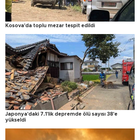
Kosova'da toplu mezar tespit edildi
Japonya'daki 7.1'lik depremde ölü sayısı 38'e
yükseldi