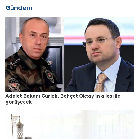
Gündem
Adalet Bakanı Gürlek, Behçet Oktay'ın ailesi ile
görüşecek