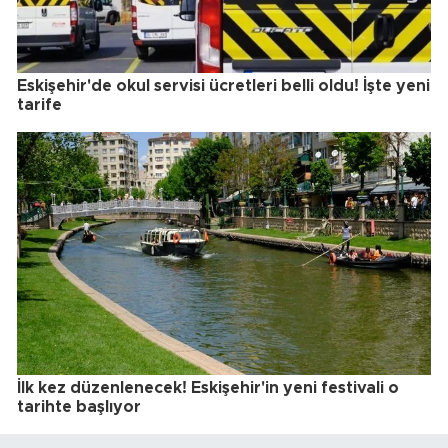
Eskişehir'de okul servisi ücretleri belli oldu! İşte yeni
tarife
İlk kez düzenlenecek! Eskişehir'in yeni festivali o
tarihte başlıyor