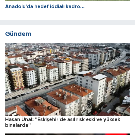
Anadolu'da hedef iddialı kadro...
Gündem
Hasan Ünal: "Eskişehir'de asıl risk eski ve yüksek
binalarda"