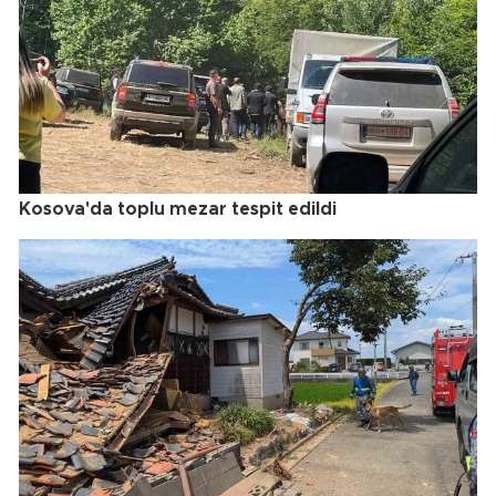
Kosova'da toplu mezar tespit edildi