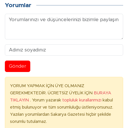
Yorumlar
Gönder
YORUM YAPMAK İÇİN ÜYE OLMANIZ
GEREKMEKTEDİR. ÜCRETSİZ ÜYELİK İÇİN
BURAYA
TIKLAYIN
. Yorum yazarak
topluluk kurallarımızı
kabul
etmiş bulunuyor ve tüm sorumluluğu üstleniyorsunuz.
Yazılan yorumlardan Sakarya Gazetesi hiçbir şekilde
sorumlu tutulamaz.