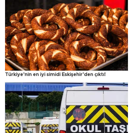
Türkiye’nin en iyi simidi Eskişehir’den çıktı!