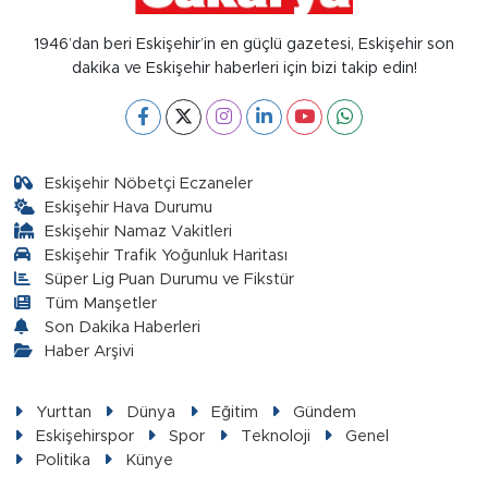
1946’dan beri Eskişehir’in en güçlü gazetesi, Eskişehir son
dakika ve Eskişehir haberleri için bizi takip edin!
Eskişehir Nöbetçi Eczaneler
Eskişehir Hava Durumu
Eskişehir Namaz Vakitleri
Eskişehir Trafik Yoğunluk Haritası
Süper Lig Puan Durumu ve Fikstür
Tüm Manşetler
Son Dakika Haberleri
Haber Arşivi
Yurttan
Dünya
Eğitim
Gündem
Eskişehirspor
Spor
Teknoloji
Genel
Politika
Künye