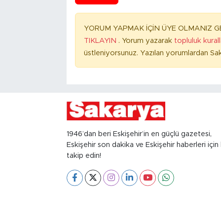
YORUM YAPMAK İÇİN ÜYE OLMANIZ GE
TIKLAYIN
. Yorum yazarak
topluluk kural
üstleniyorsunuz. Yazılan yorumlardan Sak
1946’dan beri Eskişehir’in en güçlü gazetesi,
Eskişehir son dakika ve Eskişehir haberleri için 
takip edin!