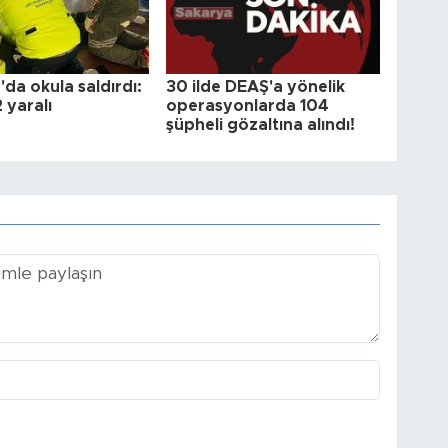
da okula saldırdı:
30 ilde DEAŞ'a yönelik
2 yaralı
operasyonlarda 104
şüpheli gözaltına alındı!