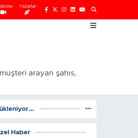
deolar
Yazarlar
 müşteri arayan şahıs,
ükleniyor...
zel Haber