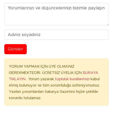
Gönder
YORUM YAPMAK İÇİN ÜYE OLMANIZ
GEREKMEKTEDİR. ÜCRETSİZ ÜYELİK İÇİN
BURAYA
TIKLAYIN
. Yorum yazarak
topluluk kurallarımızı
kabul
etmiş bulunuyor ve tüm sorumluluğu üstleniyorsunuz.
Yazılan yorumlardan Sakarya Gazetesi hiçbir şekilde
sorumlu tutulamaz.