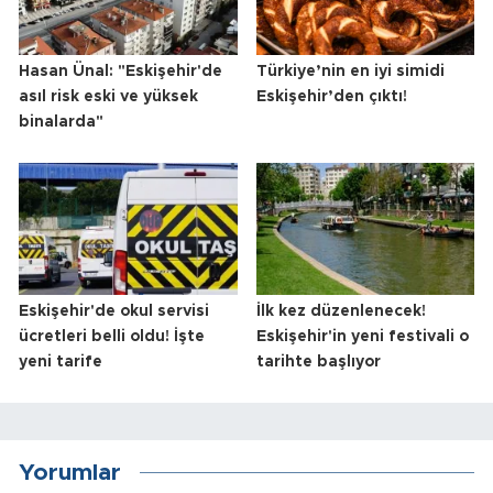
Hasan Ünal: "Eskişehir'de
Türkiye’nin en iyi simidi
asıl risk eski ve yüksek
Eskişehir’den çıktı!
binalarda"
Eskişehir'de okul servisi
İlk kez düzenlenecek!
ücretleri belli oldu! İşte
Eskişehir'in yeni festivali o
yeni tarife
tarihte başlıyor
Yorumlar