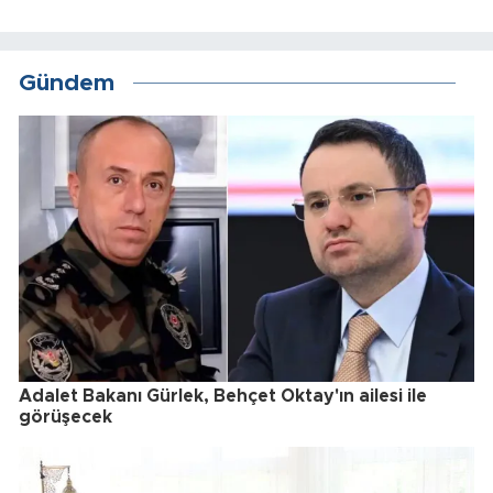
Gündem
Adalet Bakanı Gürlek, Behçet Oktay'ın ailesi ile
görüşecek