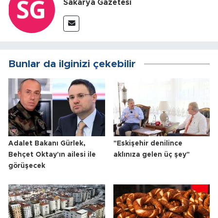
Sakarya Gazetesi
Bunlar da ilginizi çekebilir
Adalet Bakanı Gürlek,
"Eskişehir denilince
Behçet Oktay'ın ailesi ile
aklınıza gelen üç şey"
görüşecek