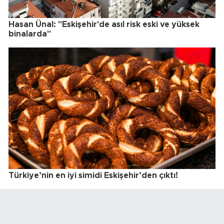
Hasan Ünal: "Eskişehir'de asıl risk eski ve yüksek
binalarda"
Türkiye’nin en iyi simidi Eskişehir’den çıktı!