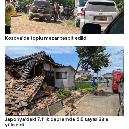
Kosova'da toplu mezar tespit edildi
Japonya'daki 7.1'lik depremde ölü sayısı 38'e
yükseldi