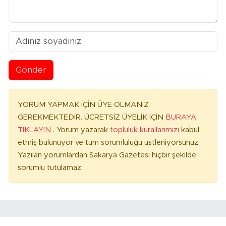
Gönder
YORUM YAPMAK İÇİN ÜYE OLMANIZ
GEREKMEKTEDİR. ÜCRETSİZ ÜYELİK İÇİN
BURAYA
TIKLAYIN
. Yorum yazarak
topluluk kurallarımızı
kabul
etmiş bulunuyor ve tüm sorumluluğu üstleniyorsunuz.
Yazılan yorumlardan Sakarya Gazetesi hiçbir şekilde
sorumlu tutulamaz.