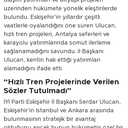
üzerinden hükümete yönelik eleştirilerde
bulundu. Eskişehir’in yıllardır çeşitli
vaatlerle oyalandığını öne süren Ulucan,
hızlı tren projeleri, Antalya seferleri ve
karayolu yatırımlarında somut ilerleme
sağlanamadığını savundu. İl Başkanı
Ulucan, kentin hak ettiği yatırımları
alamadığını ifade etti.
“Hızlı Tren Projelerinde Verilen
Sözler Tutulmadı”
İYİ Parti Eskişehir İl Başkanı Serdar Ulucan,
Eskişehir’in İstanbul ve Ankara arasında
bulunmasının stratejik bir avantaj
olduğunu ancak bunun hükümetin özel bir