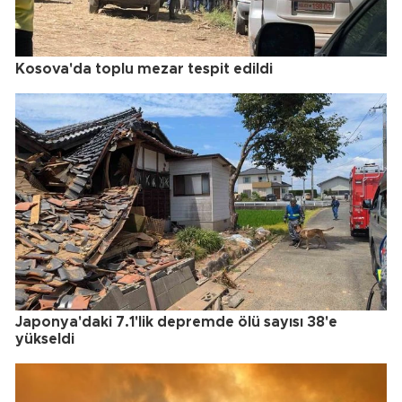
Kosova'da toplu mezar tespit edildi
Japonya'daki 7.1'lik depremde ölü sayısı 38'e
yükseldi