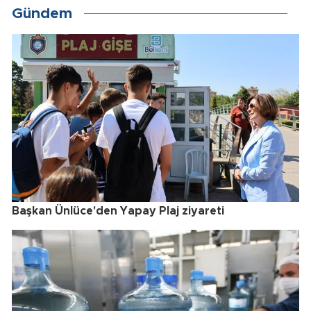
Gündem
Başkan Ünlüce'den Yapay Plaj ziyareti