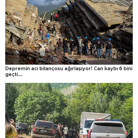
Depremin acı bilançosu ağırlaşıyor! Can kaybı 6 bini
geçti...