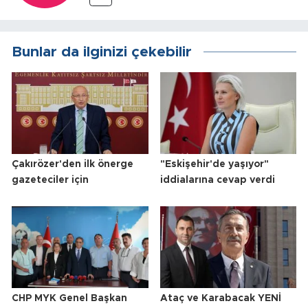
Bunlar da ilginizi çekebilir
Çakırözer'den ilk önerge
"Eskişehir'de yaşıyor"
gazeteciler için
iddialarına cevap verdi
CHP MYK Genel Başkan
Ataç ve Karabacak YENİ