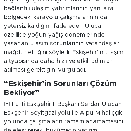
bağlantılı ulaşım yatırımlarının yanı sıra
bölgedeki karayolu çalışmalarının da
yetersiz kaldığını ifade eden Ulucan,
özellikle yoğun yağış dönemlerinde
yaşanan ulaşım sorunlarının vatandaşları
mağdur ettiğini söyledi. Eskişehir’in ulaşım
altyapısında daha hızlı ve etkili adımlar
atılması gerektiğini vurguladı.
“Eskişehir’in Sorunları Çözüm
Bekliyor”
İYİ Parti Eskişehir İl Başkanı Serdar Ulucan,
Eskişehir-Seyitgazi yolu ile Alpu-Mihalıççık
yolunda çalışmaların tamamlanamamasını
da eleştirerek, hükümetin yatırım