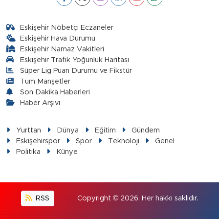
Eskişehir Nöbetçi Eczaneler
Eskişehir Hava Durumu
Eskişehir Namaz Vakitleri
Eskişehir Trafik Yoğunluk Haritası
Süper Lig Puan Durumu ve Fikstür
Tüm Manşetler
Son Dakika Haberleri
Haber Arşivi
Yurttan
Dünya
Eğitim
Gündem
Eskişehirspor
Spor
Teknoloji
Genel
Politika
Künye
RSS
Copyright © 2026. Her hakkı saklıdır.